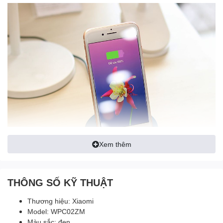
Xem thêm
THÔNG SỐ KỸ THUẬT
Thương hiệu: Xiaomi
Model: WPC02ZM
Màu sắc: đen