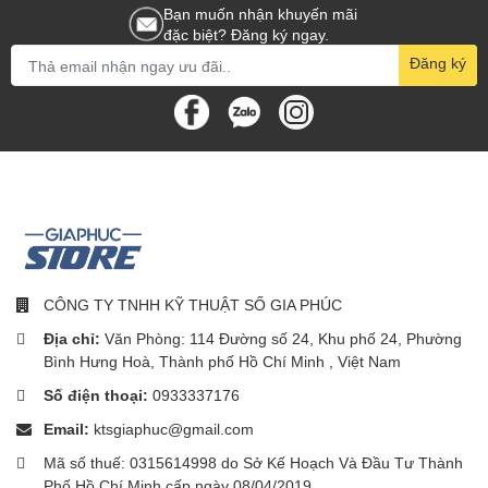
Bạn muốn nhận khuyến mãi
đặc biệt? Đăng ký ngay.
Đăng ký
CÔNG TY TNHH KỸ THUẬT SỐ GIA PHÚC
Địa chỉ:
Văn Phòng: 114 Đường số 24, Khu phố 24, Phường
Bình Hưng Hoà, Thành phố Hồ Chí Minh , Việt Nam
Số điện thoại:
0933337176
Email:
ktsgiaphuc@gmail.com
Mã số thuế: 0315614998 do Sở Kế Hoạch Và Đầu Tư Thành
Phố Hồ Chí Minh cấp ngày 08/04/2019