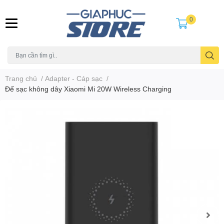
0
Trang chủ
/
Adapter - Cáp sạc
/
Đế sạc không dây Xiaomi Mi 20W Wireless Charging