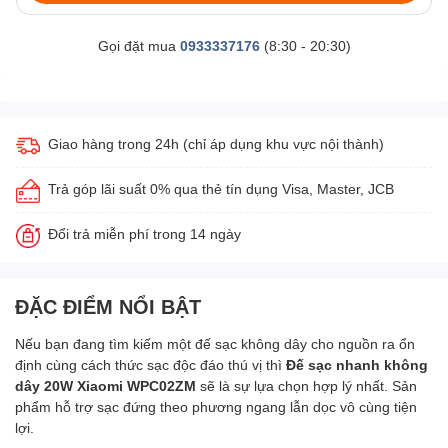
Gọi đặt mua
0933337176
(8:30 - 20:30)
Giao hàng trong 24h (chỉ áp dụng khu vực nội thành)
Trả góp lãi suất 0% qua thẻ tín dụng Visa, Master, JCB
Đổi trả miễn phí trong 14 ngày
ĐẶC ĐIỂM NỔI BẬT
Nếu bạn đang tìm kiếm một đế sạc không dây cho nguồn ra ổn
định cùng cách thức sạc độc đáo thú vị thì
Đế sạc nhanh không
dây 20W Xiaomi WPC02ZM
sẽ là sự lựa chọn hợp lý nhất. Sản
phẩm hỗ trợ sạc đứng theo phương ngang lẫn dọc vô cùng tiện
lợi.