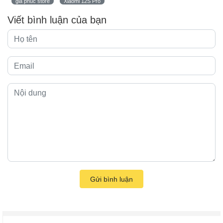
gia phúc store
Xiaomi 12S Pro
Viết bình luận của bạn
Gửi bình luận