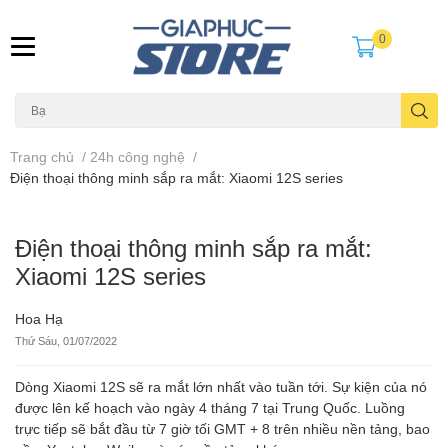
0
Trang chủ
/
24h công nghệ
/
Điện thoại thông minh sắp ra mắt: Xiaomi 12S series
Điện thoại thông minh sắp ra mắt:
Xiaomi 12S series
Hoa Hạ
Thứ Sáu, 01/07/2022
Dòng Xiaomi 12S sẽ ra mắt lớn nhất vào tuần tới.
Sự kiện của nó
được lên kế hoạch vào ngày 4 tháng 7 tại Trung Quốc. Luồng
trực tiếp sẽ bắt đầu từ 7 giờ tối GMT + 8 trên nhiều nền tảng, bao