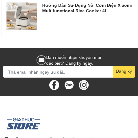
Hướng Dẫn Sử Dụng Nồi Cơm Điện Xiaomi
Multifunctional Rice Cooker 4L
Bạn muốn nhận khuyến mãi
đặc biệt? Đăng ký ngay.
Đăng ký