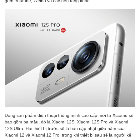
gồm Youtube, Weibo và các nền tảng khác.
Dòng sản phẩm điện thoại thông minh cao cấp mới từ Xiaomu sẽ
bao gồm ba mẫu, đó là Xiaomi 12S, Xiaomi 12S Pro và Xiaomi
12S Ultra.
Hai thiết bị trước sẽ là bản cập nhật giữa năm của
Xiaomi 12 và Xiaomi 12 Pro, trong khi thiết bị sau sẽ là người kế