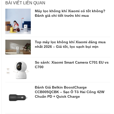
BÀI VIẾT LIÊN QUAN
Máy lọc không khí Xiaomi có tốt không?
Đánh giá chi tiết trước khi mua
Top máy lọc không khí Xiaomi đáng mua
nhất 2026 – Giá tốt, lọc sạch bụi mịn
So sánh: Xiaomi Smart Camera C701 EU vs
C700
Đánh Giá Belkin BoostCharge
CCB005QCBK – Sạc Ô Tô Hai Cổng 42W
Chuẩn PD + Quick Charge