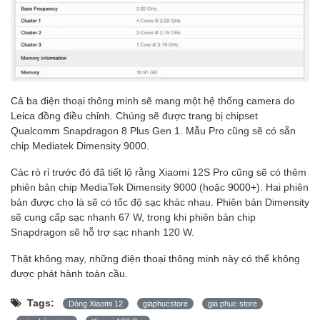
Cả ba điện thoại thông minh sẽ mang một hệ thống camera do
Leica đồng điều chỉnh.
Chúng sẽ được trang bị chipset
Qualcomm Snapdragon 8 Plus Gen 1.
Mẫu Pro cũng sẽ có sẵn
chip Mediatek Dimensity 9000.
Các rò rỉ trước đó đã tiết lộ rằng Xiaomi 12S Pro cũng sẽ có thêm
phiên bản chip MediaTek Dimensity 9000 (hoặc 9000+). Hai phiên
bản được cho là sẽ có tốc độ sạc khác nhau. Phiên bản Dimensity
sẽ cung cấp sạc nhanh 67 W, trong khi phiên bản chip
Snapdragon sẽ hỗ trợ sạc nhanh 120 W.
Thật không may, những điện thoại thông minh này có thể không
được phát hành toàn cầu.
Tags:
Dòng Xiaomi 12
giaphucstore
gia phuc store