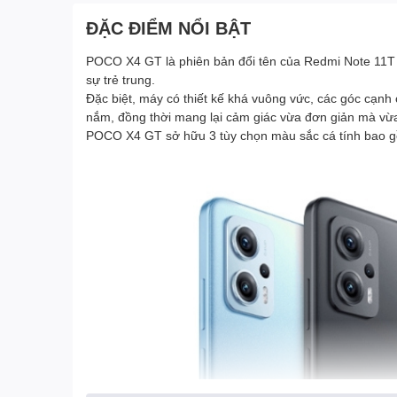
ĐẶC ĐIỂM NỔI BẬT
POCO X4 GT là phiên bản đổi tên của
Redmi Note
11T 
sự trẻ trung.
Đặc biệt, máy có thiết kế khá vuông vức, các góc cạn
nắm, đồng thời mang lại cảm giác vừa đơn giản mà vừa
POCO X4 GT sở hữu 3 tùy chọn màu sắc cá tính bao 