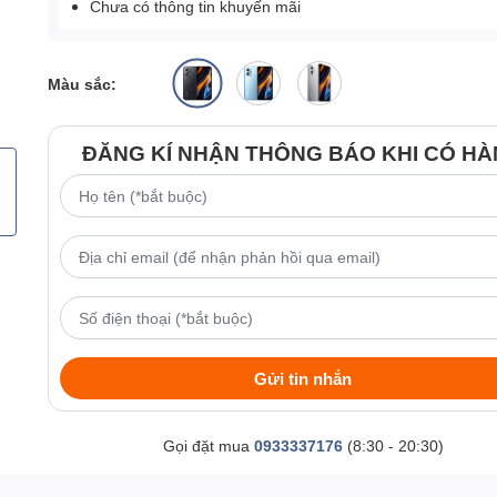
Chưa có thông tin khuyến mãi
Màu sắc:
ĐĂNG KÍ NHẬN THÔNG BÁO KHI CÓ H
Gửi tin nhắn
Gọi đặt mua
0933337176
(8:30 - 20:30)