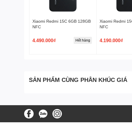
Chính Hãng
Xiaomi Redmi 15C 6GB 128GB
Xiaomi Redmi 1
NFC
NFC
4.490.000₫
4.190.000₫
Hết hàng
SẢN PHẨM CÙNG PHÂN KHÚC GIÁ