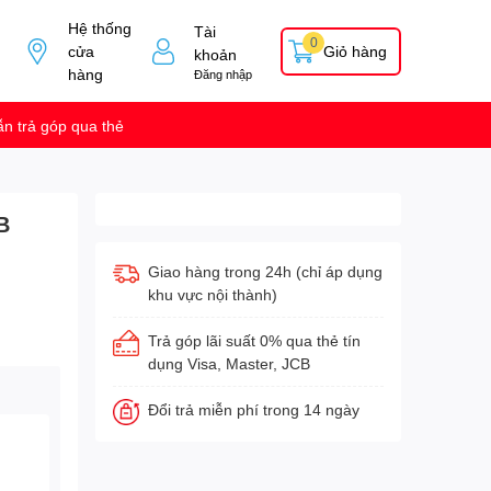
Hệ thống
Tài
0
cửa
Giỏ hàng
khoản
hàng
Đăng nhập
n trả góp qua thẻ
B
Giao hàng trong 24h (chỉ áp dụng
khu vực nội thành)
Trả góp lãi suất 0% qua thẻ tín
dụng Visa, Master, JCB
Đổi trả miễn phí trong 14 ngày