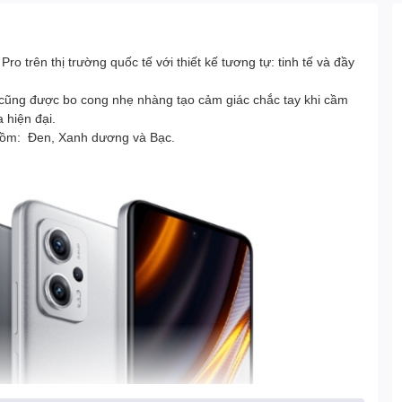
Pro trên thị trường quốc tế với thiết kế tương tự: tinh tế và đầy
h cũng được bo cong nhẹ nhàng tạo cảm giác chắc tay khi cầm
 hiện đại.
gồm: Đen, Xanh dương và Bạc.