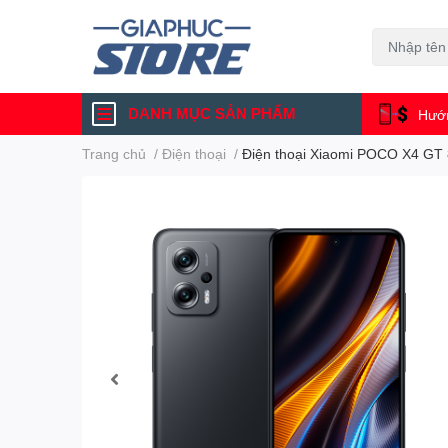
DANH MỤC SẢN PHẨM
Hướn
Trang chủ
/
Điện thoại
/
Điện thoại Xiaomi POCO X4 G