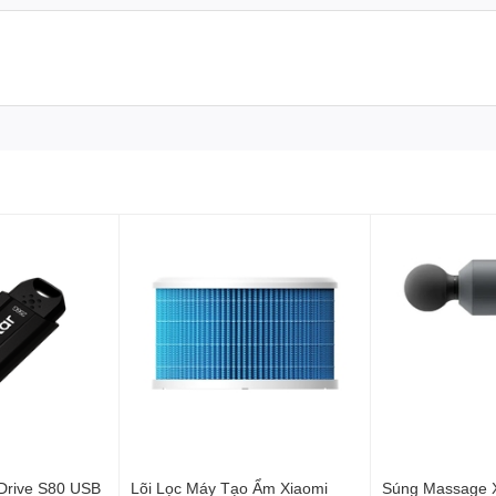
t
Drive S80 USB
Lõi Lọc Máy Tạo Ẩm Xiaomi
Súng Massage 