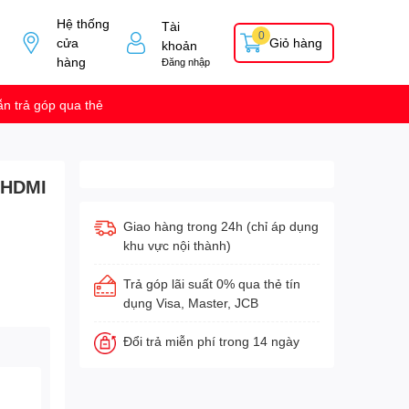
Hệ thống
Tài
0
cửa
Giỏ hàng
khoản
hàng
Đăng nhập
n trả góp qua thẻ
 HDMI
Giao hàng trong 24h (chỉ áp dụng
khu vực nội thành)
Trả góp lãi suất 0% qua thẻ tín
dụng Visa, Master, JCB
Đổi trả miễn phí trong 14 ngày