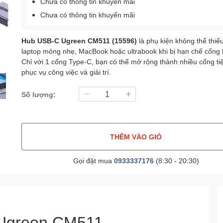
Chưa có thông tin khuyến mãi
Chưa có thông tin khuyến mãi
Hub USB-C Ugreen CM511 (15596)
là phụ kiện không thể thiế
laptop mỏng nhẹ, MacBook hoặc ultrabook khi bị hạn chế cổng k
Chỉ với 1 cổng Type-C, bạn có thể mở rộng thành nhiều cổng ti
phục vụ công việc và giải trí.
Số lượng:
THÊM VÀO GIỎ
Gọi đặt mua
0933337176
(8:30 - 20:30)
 Ugreen CM511