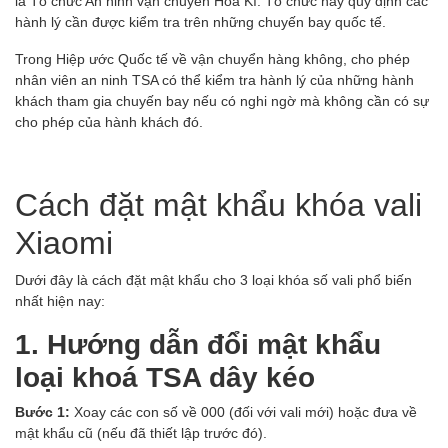
là Tổ chức An ninh vận chuyển Hoa Kì. Tổ chức này quy định các
hành lý cần được kiểm tra trên những chuyến bay quốc tế.
Trong Hiệp ước Quốc tế về vận chuyển hàng không, cho phép
nhân viên an ninh TSA có thể kiểm tra hành lý của những hành
khách tham gia chuyến bay nếu có nghi ngờ mà không cần có sự
cho phép của hành khách đó.
Cách đặt mật khẩu khóa vali
Xiaomi
Dưới đây là cách đặt mật khẩu cho 3 loại khóa số vali phổ biến
nhất hiện nay:
1. Hướng dẫn đổi mật khẩu
loại khoá TSA dây kéo
Bước 1:
Xoay các con số về 000 (đối với vali mới) hoặc đưa về
mật khẩu cũ (nếu đã thiết lập trước đó).