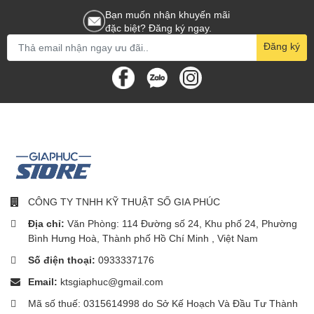
Bạn muốn nhận khuyến mãi
đặc biệt? Đăng ký ngay.
Đăng ký
CÔNG TY TNHH KỸ THUẬT SỐ GIA PHÚC
Địa chỉ:
Văn Phòng: 114 Đường số 24, Khu phố 24, Phường
Bình Hưng Hoà, Thành phố Hồ Chí Minh , Việt Nam
Số điện thoại:
0933337176
Email:
ktsgiaphuc@gmail.com
Mã số thuế: 0315614998 do Sở Kế Hoạch Và Đầu Tư Thành