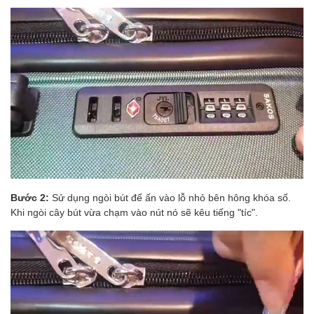
Bước 2:
Sử dụng ngòi bút để ấn vào lỗ nhỏ bên hông khóa số.
Khi ngòi cây bút vừa chạm vào nút nó sẽ kêu tiếng "tíc".