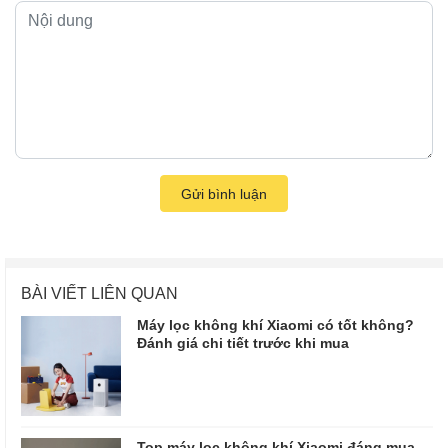
Gửi bình luận
BÀI VIẾT LIÊN QUAN
Máy lọc không khí Xiaomi có tốt không?
Đánh giá chi tiết trước khi mua
Top máy lọc không khí Xiaomi đáng mua