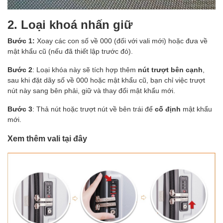
2. Loại khoá nhấn giữ
Bước 1:
Xoay các con số về 000 (đối với vali mới) hoặc đưa về
mật khẩu cũ (nếu đã thiết lập trước đó).
Bước 2
: Loại khóa này sẽ tích hợp thêm
nút trượt bên cạnh
,
sau khi đặt dãy số về 000 hoặc mật khẩu cũ, bạn chỉ việc trượt
nút này sang bên phải, giữ và thay đổi mật khẩu mới.
Bước 3
: Thả nút hoặc trượt nút về bên trái để
cố định
mật khẩu
mới.
Xem thêm vali tại đây