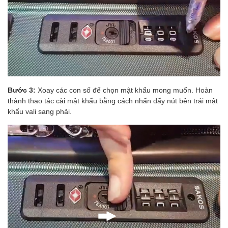
Bước 3:
Xoay các con số để chọn mật khẩu mong muốn. Hoàn
thành thao tác cài mật khẩu bằng cách nhấn đẩy nút bên trái mật
khẩu vali sang phải.