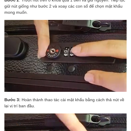
giữ nút giống như bước 2 và xoay các con số để chọn mật khẩu
mong muốn.
Bước 3:
Hoàn thành thao tác cài mật khẩu bằng cách thả nút về
lại vị trí ban đầu.