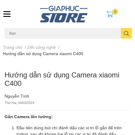
0
Trang chủ
/
24h công nghệ
/
Hướng dẫn sử dụng Camera xiaomi C400
Hướng dẫn sử dụng Camera xiaomi
C400
Nguyễn Tính
Thứ Hai, 04/03/2024
Gắn Camera lên tường:
Đầu tiên dùng bút chì đánh dấu các vị trí lỗ gắn đế trên
tường, sau đó khoan hai lỗ tại các vị trí đã đánh dấu.