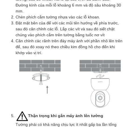
Đường kính của mỗi lỗ khoảng 6 mm và độ sâu khoảng 30
mm.
Chèn phích cắm tường nhựa vào các lỗ khoan.
Đặt mặt bên của đế với các mũi tên hướng về phía trước,
sau đó căn chỉnh các lỗ. Lắp các vít và sau đó siết chặt
chúng vào phích cắm trên tường bằng tuốc nơ vít
Căn chỉnh các rãnh trên đáy máy ảnh với phần nhô lên trên
đế, sau đó xoay nó theo chiều kim đồng hồ cho đến khi
khớp vào vị trí.
Thận trọng khi gắn máy ảnh lên tường
Tường phải có khả năng chịu lực ít nhất gấp ba lần tổng