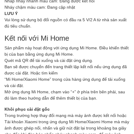
Nhấp nháy nhanh màu cam: Đang được kết nối
Nháy chậm màu cam: Đang cập nhật
LƯU Ý
Vui lòng sử dụng bộ đổi nguồn có đầu ra 5 V/2 A từ nhà sản xuất
đủ tiêu chuẩn.
Kết nối với Mi Home
Sản phẩm này hoạt động với ứng dụng Mi Home. Điều khiển thiết
bị của bạn bằng ứng dụng Mi Home.
Quét mã QR để tải xuống và cài đặt ứng dụng.
Bạn sẽ được chuyển đến trang thiết lập kết nối nếu ứng dụng đã
được cài đặt. Hoặc tìm kiếm
“Mi Home/Xiaomi Home” trong cửa hàng ứng dụng để tải xuống
và cài đặt.
Mở ứng dụng Mi Home, chạm vào “+” ở phía trên bên phải, sau
đó làm theo hướng dẫn để thêm thiết bị của bạn.
Khôi phục cài đặt gốc
Trong trường hợp thay đổi mạng mà máy ảnh được kết nối hoặc
Tài khoản Xiaomi trong ứng dụng Mi Home/Xiaomi Home mà máy
ảnh được ghép nối, nhấn và giữ nút đặt lại trong khoảng ba giây