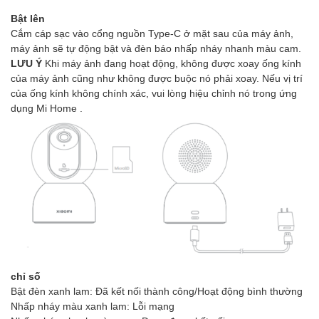
Bật lên
Cắm cáp sạc vào cổng nguồn Type-C ở mặt sau của máy ảnh,
máy ảnh sẽ tự động bật và đèn báo nhấp nháy nhanh màu cam.
LƯU Ý
Khi máy ảnh đang hoạt động, không được xoay ống kính
của máy ảnh cũng như không được buộc nó phải xoay. Nếu vị trí
của ống kính không chính xác, vui lòng hiệu chỉnh nó trong ứng
dụng Mi Home .
chỉ số
Bật đèn xanh lam: Đã kết nối thành công/Hoạt động bình thường
Nhấp nháy màu xanh lam: Lỗi mạng