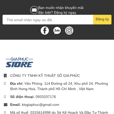
Bạn muốn nhận khuyến mãi
đặc biệt? Đăng ký ngay.
Đăng ký
CÔNG TY TNHH KỸ THUẬT SỐ GIA PHÚC
Địa chỉ:
Văn Phòng: 114 Đường số 24, Khu phố 24, Phường
Bình Hưng Hoà, Thành phố Hồ Chí Minh , Việt Nam
Số điện thoại:
0933337176
Email:
ktsgiaphuc@gmail.com
Mã số thuế: 0315614998 do Sở Kế Hoạch Và Đầu Tư Thành