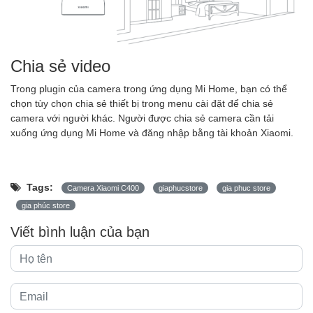
Chia sẻ video
Trong plugin của camera trong ứng dụng Mi Home, bạn có thể
chọn tùy chọn chia sẻ thiết bị trong menu cài đặt để chia sẻ
camera với người khác. Người được chia sẻ camera cần tải
xuống ứng dụng Mi Home và đăng nhập bằng tài khoản Xiaomi.
Tags:
Camera Xiaomi C400
giaphucstore
gia phuc store
gia phúc store
Viết bình luận của bạn