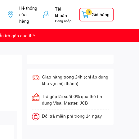
Hệ thống
Tài
0
cửa
Giỏ hàng
khoản
hàng
Đăng nhập
n trả góp qua thẻ
Giao hàng trong 24h (chỉ áp dụng
khu vực nội thành)
Trả góp lãi suất 0% qua thẻ tín
dụng Visa, Master, JCB
Đổi trả miễn phí trong 14 ngày