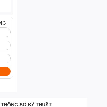
ÀNG
THÔNG SỐ KỸ THUẬT