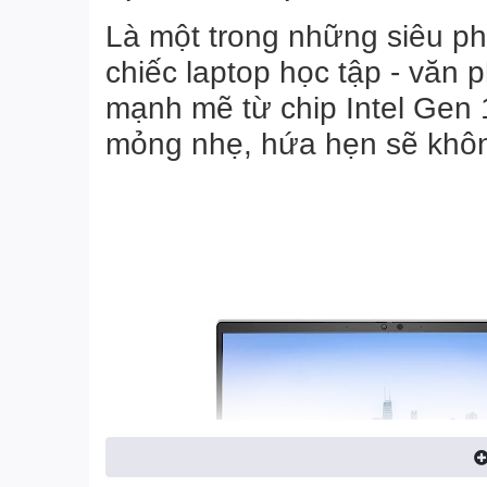
Là một trong những siêu p
chiếc laptop học tập - văn
mạnh mẽ từ chip
Intel Gen 
mỏng nhẹ, hứa hẹn sẽ khôn