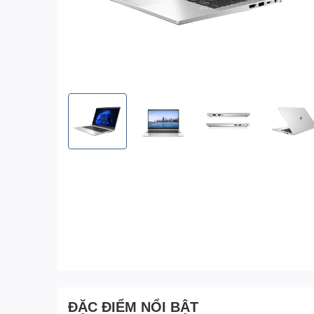
ĐẶC ĐIỂM NỔI BẬT