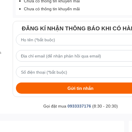
Chưa có thông tin khuyến mãi
Chưa có thông tin khuyến mãi
ĐĂNG KÍ NHẬN THÔNG BÁO KHI CÓ H
Gửi tin nhắn
Gọi đặt mua
0933337176
(8:30 - 20:30)