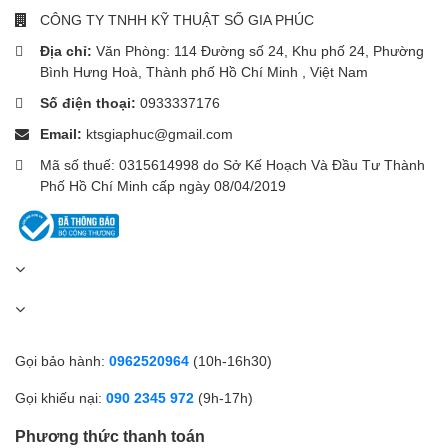
CÔNG TY TNHH KỸ THUẬT SỐ GIA PHÚC
Địa chỉ:
Văn Phòng: 114 Đường số 24, Khu phố 24, Phường
Bình Hưng Hoà, Thành phố Hồ Chí Minh , Việt Nam
Số điện thoại:
0933337176
Email:
ktsgiaphuc@gmail.com
Mã số thuế: 0315614998 do Sở Kế Hoạch Và Đầu Tư Thành
Phố Hồ Chí Minh cấp ngày 08/04/2019
Gọi bảo hành:
0962520964
(10h-16h30)
Gọi khiếu nại:
090 2345 972
(9h-17h)
Phương thức thanh toán