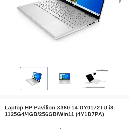
Laptop HP Pavilion X360 14-DY0172TU i3-
1125G4/4GB/256GB/Win11 (4Y1D7PA)