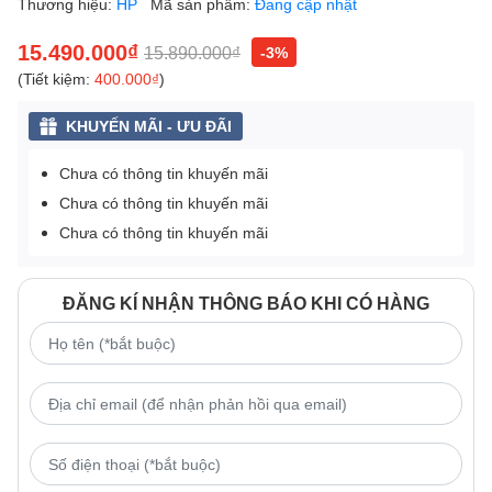
Thương hiệu:
HP
Mã sản phẩm:
Đang cập nhật
15.490.000₫
15.890.000₫
-3%
(Tiết kiệm:
400.000₫
)
KHUYẾN MÃI - ƯU ĐÃI
Chưa có thông tin khuyến mãi
Chưa có thông tin khuyến mãi
Chưa có thông tin khuyến mãi
ĐĂNG KÍ NHẬN THÔNG BÁO KHI CÓ HÀNG