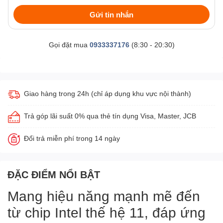
Gửi tin nhắn
Gọi đặt mua
0933337176
(8:30 - 20:30)
Giao hàng trong 24h (chỉ áp dụng khu vực nội thành)
Trả góp lãi suất 0% qua thẻ tín dụng Visa, Master, JCB
Đổi trả miễn phí trong 14 ngày
ĐẶC ĐIỂM NỔI BẬT
Mang hiệu năng mạnh mẽ đến
từ chip Intel thế hệ 11, đáp ứng