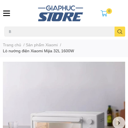
0
Trang chủ
/
Sản phẩm Xiaomi
/
Lò nướng điện Xiaomi Mijia 32L 1600W