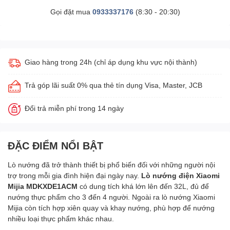
Gọi đặt mua
0933337176
(8:30 - 20:30)
Giao hàng trong 24h (chỉ áp dụng khu vực nội thành)
Trả góp lãi suất 0% qua thẻ tín dụng Visa, Master, JCB
Đổi trả miễn phí trong 14 ngày
ĐẶC ĐIỂM NỔI BẬT
Lò nướng đã trở thành thiết bị phổ biến đối với những người nội
trợ trong mỗi gia đình hiện đại ngày nay.
Lò nướng điện Xiaomi
Mijia MDKXDE1ACM
có dung tích khá lớn lên đến 32L, đủ để
nướng thực phẩm cho 3 đến 4 người. Ngoài ra lò nướng Xiaomi
Mijia còn tích hợp xiên quay và khay nướng, phù hợp để nướng
nhiều loại thực phẩm khác nhau.