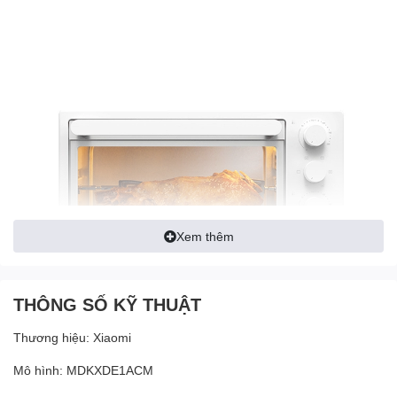
Xem thêm
THÔNG SỐ KỸ THUẬT
Thương hiệu: Xiaomi
Mô hình: MDKXDE1ACM