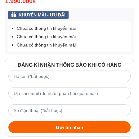
1.990.000₫
KHUYẾN MÃI - ƯU ĐÃI
Chưa có thông tin khuyến mãi
Chưa có thông tin khuyến mãi
Chưa có thông tin khuyến mãi
ĐĂNG KÍ NHẬN THÔNG BÁO KHI CÓ HÀNG
Gửi tin nhắn