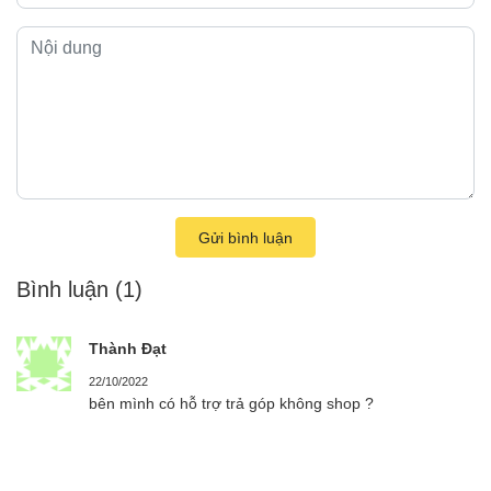
Gửi bình luận
Bình luận
(1)
Thành Đạt
22/10/2022
bên mình có hỗ trợ trả góp không shop ?