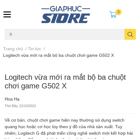
0
Trang chủ
/
Tin tức
/
Logitech vừa mới ra mắt bộ ba chuột chơi game G502 X
Logitech vừa mới ra mắt bộ ba chuột
chơi game G502 X
Hoa Hạ
Thứ Bảy, 22/10/2022
Về cơ bản, chuột chơi game hiện nay thường sử dụng switch
quang học hoặc cơ học tùy theo ý đồ của nhà sản xuất. Tuy
nhiên, Logitech G đã phát triển công nghệ switch mới kết hợp hài