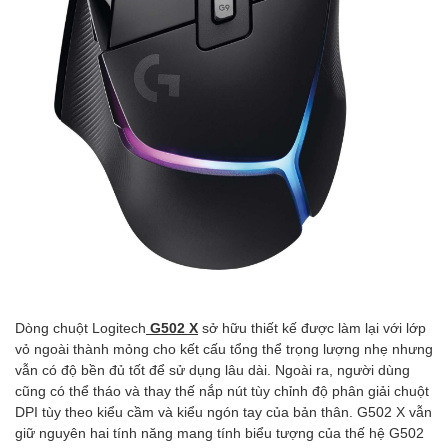
Dòng chuột Logitech
G502 X
sở hữu thiết kế được làm lại với lớp
vỏ ngoài thành mỏng cho kết cấu tổng thể trọng lượng nhẹ nhưng
vẫn có độ bền đủ tốt để sử dụng lâu dài. Ngoài ra, người dùng
cũng có thể tháo và thay thế nắp nút tùy chỉnh độ phân giải chuột
DPI tùy theo kiểu cầm và kiểu ngón tay của bản thân. G502 X vẫn
giữ nguyên hai tính năng mang tính biểu tượng của thế hệ G502