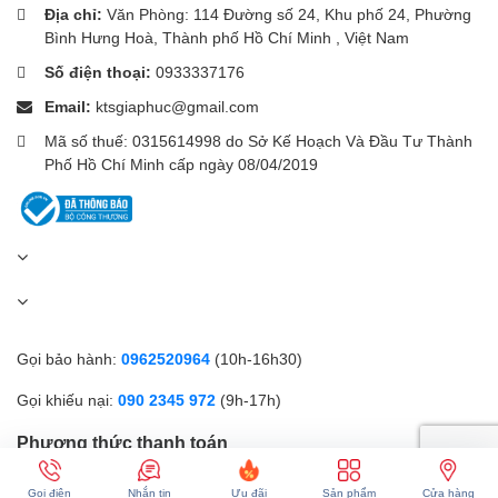
Địa chỉ:
Văn Phòng: 114 Đường số 24, Khu phố 24, Phường
Bình Hưng Hoà, Thành phố Hồ Chí Minh , Việt Nam
Số điện thoại:
0933337176
Email:
ktsgiaphuc@gmail.com
Mã số thuế: 0315614998 do Sở Kế Hoạch Và Đầu Tư Thành
Phố Hồ Chí Minh cấp ngày 08/04/2019
Gọi bảo hành:
0962520964
(10h-16h30)
Gọi khiếu nại:
090 2345 972
(9h-17h)
Phương thức thanh toán
Gọi điện
Nhắn tin
Ưu đãi
Sản phẩm
Cửa hàng