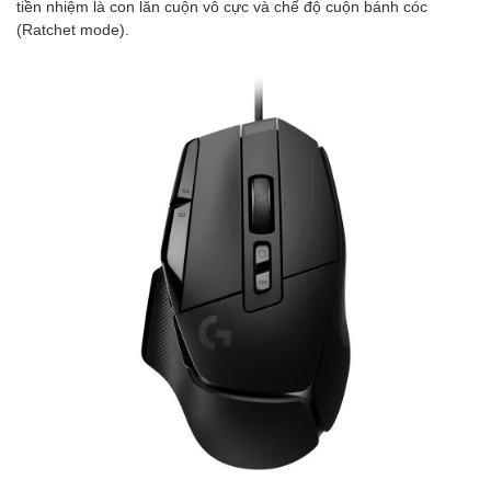
tiền nhiệm là con lăn cuộn vô cực và chế độ cuộn bánh cóc
(Ratchet mode).