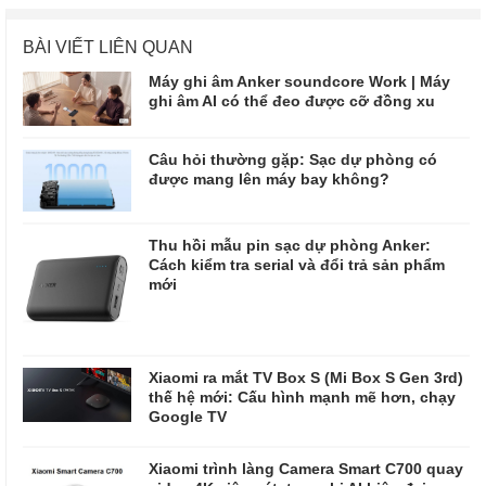
BÀI VIẾT LIÊN QUAN
Máy ghi âm Anker soundcore Work | Máy
ghi âm AI có thể đeo được cỡ đồng xu
Câu hỏi thường gặp: Sạc dự phòng có
được mang lên máy bay không?
Thu hồi mẫu pin sạc dự phòng Anker:
Cách kiểm tra serial và đổi trả sản phẩm
mới
Xiaomi ra mắt TV Box S (Mi Box S Gen 3rd)
thế hệ mới: Cấu hình mạnh mẽ hơn, chạy
Google TV
Xiaomi trình làng Camera Smart C700 quay