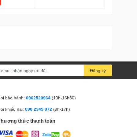
Đăng ký
ọi bảo hành:
0962520964
(10h-16h30)
ọi khiếu nại:
090 2345 972
(9h-17h)
hương thức thanh toán