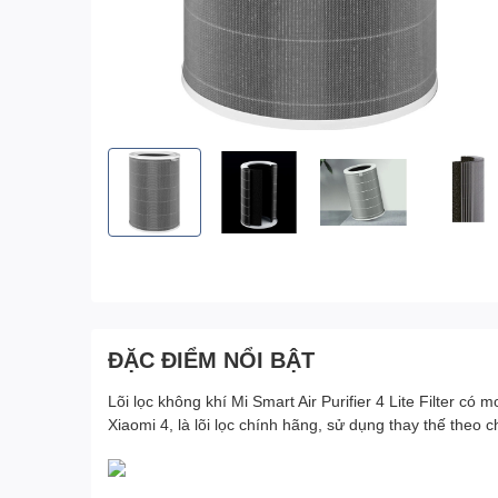
ĐẶC ĐIỂM NỔI BẬT
Lõi lọc không khí Mi Smart Air Purifier 4 Lite Filter có
Xiaomi 4, là lõi lọc chính hãng, sử dụng thay thế theo c