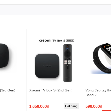
(3rd Gen)
Xiaomi TV Box S (2nd Gen)
Vòng đeo tay t
Band 2
1.650.000₫
590.000₫
Hết hàng