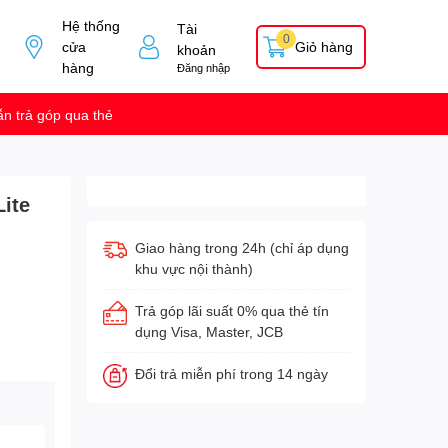
Hệ thống
Tài
0
cửa
Giỏ hàng
khoản
hàng
Đăng nhập
n trả góp qua thẻ
Lite
Giao hàng trong 24h (chỉ áp dụng
khu vực nội thành)
Trả góp lãi suất 0% qua thẻ tín
dụng Visa, Master, JCB
Đổi trả miễn phí trong 14 ngày