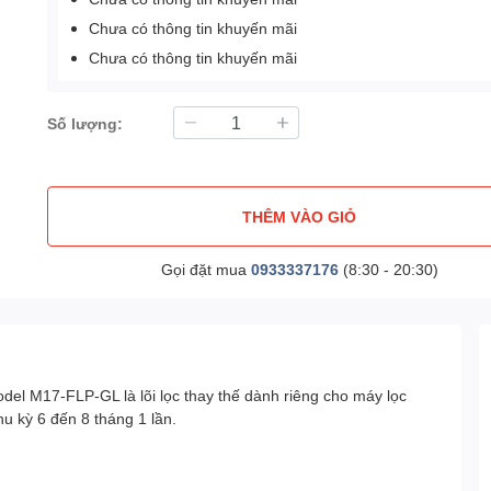
Chưa có thông tin khuyến mãi
Chưa có thông tin khuyến mãi
Số lượng:
THÊM VÀO GIỎ
Gọi đặt mua
0933337176
(8:30 - 20:30)
 model M17-FLP-GL là lõi lọc thay thế dành riêng cho máy lọc
hu kỳ 6 đến 8 tháng 1 lần.