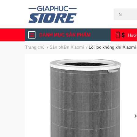
DANH MỤC SẢN PHẨM
Hướn
Trang chủ
/
Sản phẩm Xiaomi
/
Lõi lọc không khí Xiaomi 