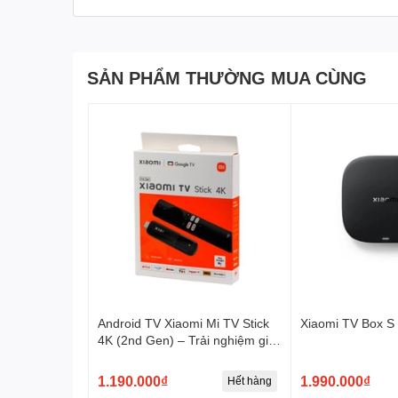
SẢN PHẨM THƯỜNG MUA CÙNG
Android TV Xiaomi Mi TV Stick
Xiaomi TV Box S 
4K (2nd Gen) – Trải nghiệm giải
trí đỉnh cao trong tầm tay
1.190.000₫
1.990.000₫
Hết hàng