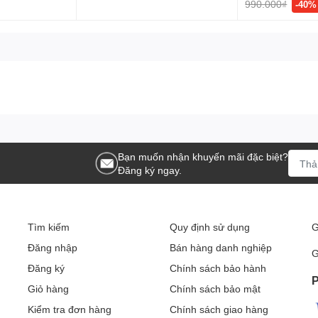
990.000₫
-40%
Bạn muốn nhận khuyến mãi đặc biệt?
Đăng ký ngay.
Tìm kiếm
Quy định sử dụng
G
Đăng nhập
Bán hàng danh nghiệp
G
Đăng ký
Chính sách bảo hành
P
Giỏ hàng
Chính sách bảo mật
Kiểm tra đơn hàng
Chính sách giao hàng