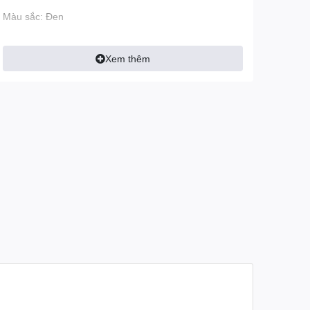
Màu sắc: Đen
Xem thêm