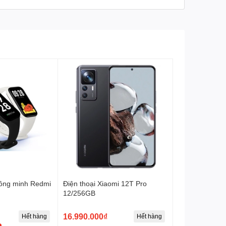
hông minh Redmi
Điện thoại Xiaomi 12T Pro
12/256GB
16.990.000₫
Hết hàng
Hết hàng