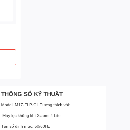
THÔNG SỐ KỸ THUẬT
Model: M17-FLP-GL Tương thích với:
Máy lọc không khí Xiaomi 4 Lite
Tần số định mức: 50/60Hz