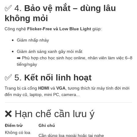
✅ 4.
Bảo vệ mắt – dùng lâu
không mỏi
Công nghệ
Flicker-Free và Low Blue Light
giúp:
Giảm nhấp nháy
Giảm ánh sáng xanh gây mỏi mắt
➡️ Phù hợp cho học sinh học online, nhân viên làm việc 6–8
tiếng/ngày
✅ 5.
Kết nối linh hoạt
Trang bị cả cổng
HDMI
và
VGA
, tương thích từ máy tính đời mới
đến máy cũ, laptop, mini PC, camera...
❌ Hạn chế cần lưu ý
Điểm trừ
Ghi chú
Không có loa
Cần dùng loa ngoài hoặc tai nghe