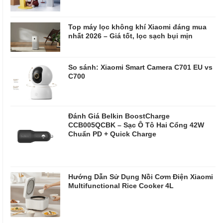
Top máy lọc không khí Xiaomi đáng mua
nhất 2026 – Giá tốt, lọc sạch bụi mịn
So sánh: Xiaomi Smart Camera C701 EU vs
C700
Đánh Giá Belkin BoostCharge
CCB005QCBK – Sạc Ô Tô Hai Cổng 42W
Chuẩn PD + Quick Charge
Hướng Dẫn Sử Dụng Nồi Cơm Điện Xiaomi
Multifunctional Rice Cooker 4L