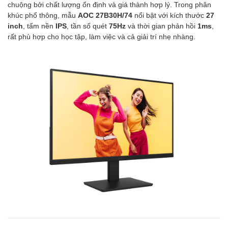
chuộng bởi chất lượng ổn định và giá thành hợp lý. Trong phân
khúc phổ thông, mẫu
AOC 27B30H/74
nổi bật với kích thước
27
inch
, tấm nền
IPS
, tần số quét
75Hz
và thời gian phản hồi
1ms
,
rất phù hợp cho học tập, làm việc và cả giải trí nhẹ nhàng.