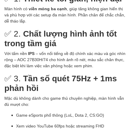
Màn hình có
viền mỏng ba cạnh
, giúp tăng không gian hiển thị
và phù hợp với các setup đa màn hình. Phần chân đế chắc chắn,
dễ tháo lắp.
✅ 2.
Chất lượng hình ảnh tốt
trong tầm giá
Với tấm nền
IPS
– vốn nổi tiếng về độ chính xác màu và góc nhìn
rộng – AOC 27B30H/74 cho hình ảnh rõ nét, màu sắc chân thực,
đặc biệt khi làm việc văn phòng hoặc xem phim.
✅ 3.
Tần số quét 75Hz + 1ms
phản hồi
Mặc dù không dành cho game thủ chuyên nghiệp, màn hình vẫn
đủ mượt cho:
Game eSports phổ thông (LoL, Dota 2, CS:GO)
Xem video YouTube 60fps hoặc streaming FHD