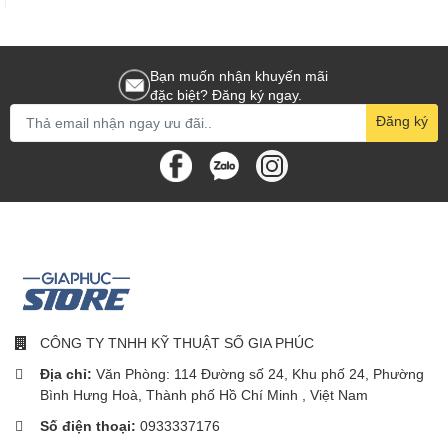
Bạn muốn nhận khuyến mãi
đặc biệt? Đăng ký ngay.
Đăng ký
CÔNG TY TNHH KỸ THUẬT SỐ GIA PHÚC
Địa chỉ:
Văn Phòng: 114 Đường số 24, Khu phố 24, Phường
Bình Hưng Hoà, Thành phố Hồ Chí Minh , Việt Nam
Số điện thoại:
0933337176