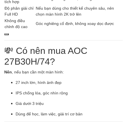
tích hợp
Độ phân giải chỉ
Nếu bạn dùng cho thiết kế chuyên sâu, nên
Full HD
chọn màn hình 2K trở lên
Không điều
Góc nghiêng cố định, không xoay dọc được
chỉnh độ cao
💸 Có nên mua AOC
27B30H/74?
Nên
, nếu bạn cần một màn hình:
27 inch lớn, hình ảnh đẹp
IPS chống lóa, góc nhìn rộng
Giá dưới 3 triệu
Dùng để học, làm việc, giải trí cơ bản