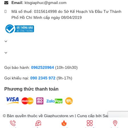
Email:
ktsgiaphuc@gmail.com
Mã số thuế: 0315614998 do Sở Kế Hoạch Và Đầu Tư Thành
Phố Hồ Chí Minh cấp ngày 08/04/2019
Gọi bảo hành:
0962520964
(10h-16h30)
Gọi khiếu nại:
090 2345 972
(9h-17h)
Phương thức thanh toán
© Bản quyền thuộc về Giaphucstore.vn | Cung cấp bởi
Sapo