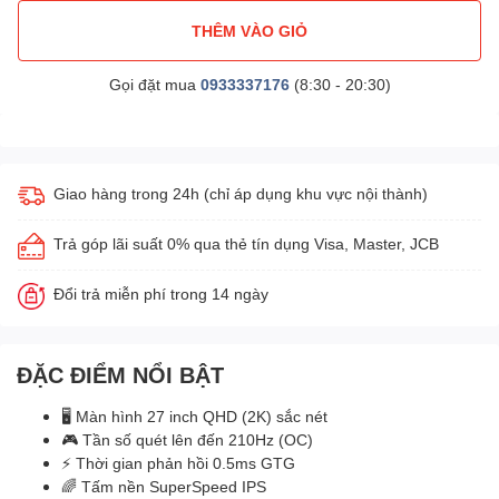
THÊM VÀO GIỎ
Gọi đặt mua
0933337176
(8:30 - 20:30)
Giao hàng trong 24h (chỉ áp dụng khu vực nội thành)
Trả góp lãi suất 0% qua thẻ tín dụng Visa, Master, JCB
Đổi trả miễn phí trong 14 ngày
ĐẶC ĐIỂM NỔI BẬT
🖥️ Màn hình 27 inch QHD (2K) sắc nét
🎮 Tần số quét lên đến 210Hz (OC)
⚡ Thời gian phản hồi 0.5ms GTG
🌈 Tấm nền SuperSpeed IPS