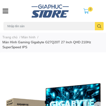
0
Trang chủ
/
Màn hình
/
Màn Hình Gaming Gigabyte G27Q20T 27 Inch QHD 210Hz
SuperSpeed IPS