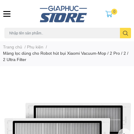
0
Trang chủ
/
Phụ kiện
/
Màng lọc dùng cho Robot hút bụi Xiaomi Vacuum-Mop / 2 Pro / 2 /
2 Ultra Filter