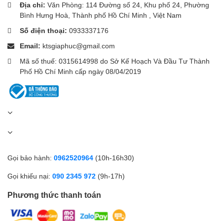
Địa chỉ:
Văn Phòng: 114 Đường số 24, Khu phố 24, Phường
Bình Hưng Hoà, Thành phố Hồ Chí Minh , Việt Nam
Số điện thoại:
0933337176
Email:
ktsgiaphuc@gmail.com
Mã số thuế: 0315614998 do Sở Kế Hoạch Và Đầu Tư Thành
Phố Hồ Chí Minh cấp ngày 08/04/2019
Gọi bảo hành:
0962520964
(10h-16h30)
Gọi khiếu nại:
090 2345 972
(9h-17h)
Phương thức thanh toán