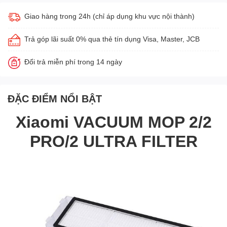
Giao hàng trong 24h (chỉ áp dụng khu vực nội thành)
Trả góp lãi suất 0% qua thẻ tín dụng Visa, Master, JCB
Đổi trả miễn phí trong 14 ngày
ĐẶC ĐIỂM NỔI BẬT
Xiaomi VACUUM MOP 2/2
PRO/2 ULTRA FILTER