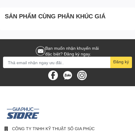
SẢN PHẨM CÙNG PHÂN KHÚC GIÁ
Bạn muốn nhận khuyến mãi
đặc biệt? Đăng ký ngay.
Đăng ký
CÔNG TY TNHH KỸ THUẬT SỐ GIA PHÚC