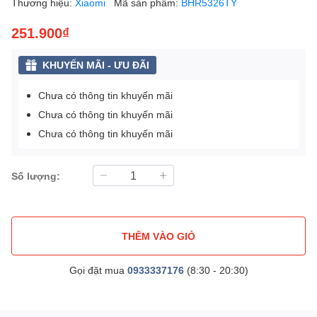
Thương hiệu:
Xiaomi
Mã sản phẩm:
BHR5326TY
251.900₫
KHUYẾN MÃI - ƯU ĐÃI
Chưa có thông tin khuyến mãi
Chưa có thông tin khuyến mãi
Chưa có thông tin khuyến mãi
Số lượng:
THÊM VÀO GIỎ
Gọi đặt mua
0933337176
(8:30 - 20:30)