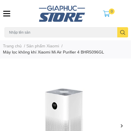
0
Trang chủ
/
Sản phẩm Xiaomi
/
Máy lọc không khí Xiaomi Mi Air Purifier 4 BHR5096GL