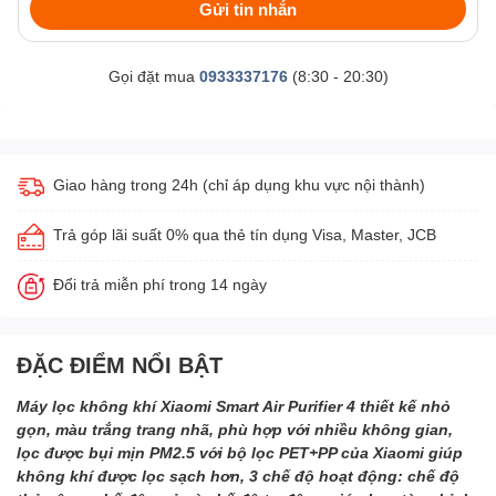
Gửi tin nhắn
Gọi đặt mua
0933337176
(8:30 - 20:30)
Giao hàng trong 24h (chỉ áp dụng khu vực nội thành)
Trả góp lãi suất 0% qua thẻ tín dụng Visa, Master, JCB
Đổi trả miễn phí trong 14 ngày
ĐẶC ĐIỂM NỔI BẬT
Máy lọc không khí Xiaomi Smart Air Purifier 4 thiết kế nhỏ
gọn, màu trắng trang nhã, phù hợp với nhiều không gian,
lọc được bụi mịn PM2.5 với bộ lọc PET+PP của Xiaomi giúp
không khí được lọc sạch hơn, 3 chế độ hoạt động: chế độ