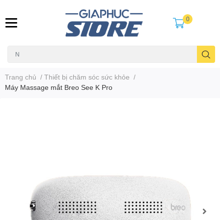
0
Trang chủ
/
Thiết bị chăm sóc sức khỏe
/
Máy Massage mắt Breo See K Pro