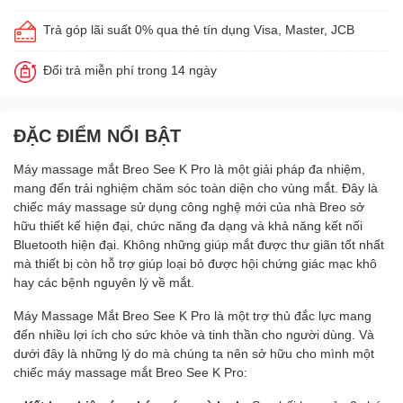
Trả góp lãi suất 0% qua thẻ tín dụng Visa, Master, JCB
Đổi trả miễn phí trong 14 ngày
ĐẶC ĐIỂM NỔI BẬT
Máy massage mắt
Breo
See K Pro là một giải pháp đa nhiệm,
mang đến trải nghiệm chăm sóc toàn diện cho vùng mắt. Đây là
chiếc máy massage sử dụng công nghệ mới của nhà Breo sở
hữu thiết kế hiện đại, chức năng đa dạng và khả năng kết nối
Bluetooth hiện đại. Không những giúp mắt được thư giãn tốt nhất
mà thiết bị còn hỗ trợ giúp loại bỏ được hội chứng giác mạc khô
hay các bệnh nguyên lý về mắt.
Máy Massage Mắt Breo See K Pro là một trợ thủ đắc lực mang
đến nhiều lợi ích cho sức khỏe và tinh thần cho người dùng. Và
dưới đây là những lý do mà chúng ta nên sở hữu cho mình một
chiếc máy massage mắt Breo See K Pro: