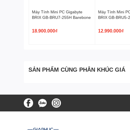
Máy Tính Mini PC Gigabyte
Máy Tính Mini P
BRIX GB-BRU7-255H Barebone
BRIX GB-BRU5-2
18.900.000₫
12.990.000₫
SẢN PHẨM CÙNG PHÂN KHÚC GIÁ