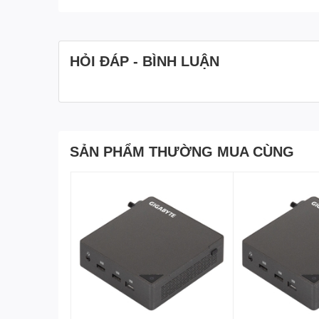
HỎI ĐÁP - BÌNH LUẬN
SẢN PHẨM THƯỜNG MUA CÙNG