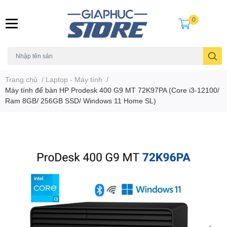
0
Trang chủ
/
Laptop - Máy tính
/
Máy tính để bàn HP Prodesk 400 G9 MT 72K97PA (Core i3-12100/
Ram 8GB/ 256GB SSD/ Windows 11 Home SL)