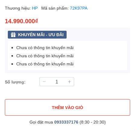
Thương hiệu:
HP
Mã sản phẩm:
72K97PA
14.990.000₫
KHUYẾN MÃI - ƯU ĐÃI
Chưa có thông tin khuyến mãi
Chưa có thông tin khuyến mãi
Chưa có thông tin khuyến mãi
Số lượng:
THÊM VÀO GIỎ
Gọi đặt mua
0933337176
(8:30 - 20:30)