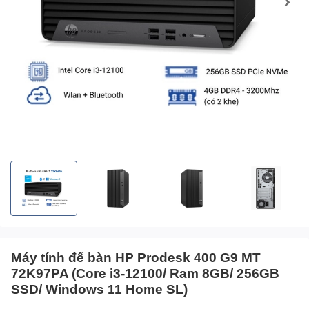
Máy tính để bàn HP Prodesk 400 G9 MT
72K97PA (Core i3-12100/ Ram 8GB/ 256GB
SSD/ Windows 11 Home SL)