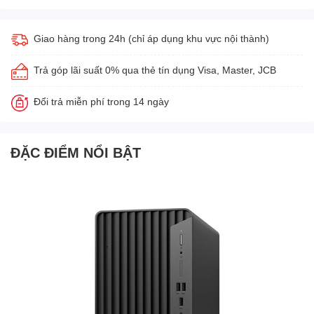
Giao hàng trong 24h (chỉ áp dụng khu vực nội thành)
Trả góp lãi suất 0% qua thẻ tín dụng Visa, Master, JCB
Đổi trả miễn phí trong 14 ngày
ĐẶC ĐIỂM NỔI BẬT