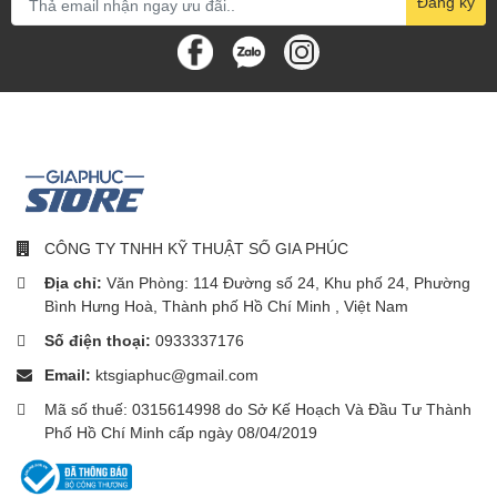
Đăng ký
CÔNG TY TNHH KỸ THUẬT SỐ GIA PHÚC
Địa chỉ:
Văn Phòng: 114 Đường số 24, Khu phố 24, Phường
Bình Hưng Hoà, Thành phố Hồ Chí Minh , Việt Nam
Số điện thoại:
0933337176
Email:
ktsgiaphuc@gmail.com
Mã số thuế: 0315614998 do Sở Kế Hoạch Và Đầu Tư Thành
Phố Hồ Chí Minh cấp ngày 08/04/2019