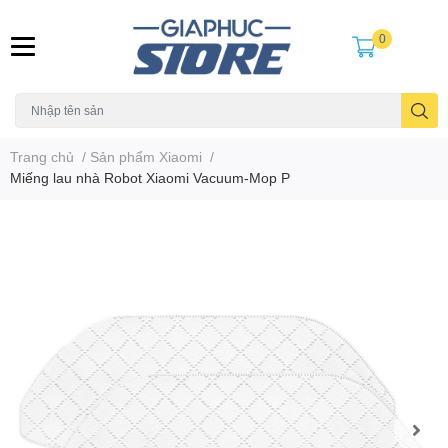
0
Trang chủ
/
Sản phẩm Xiaomi
/
Miếng lau nhà Robot Xiaomi Vacuum-Mop P