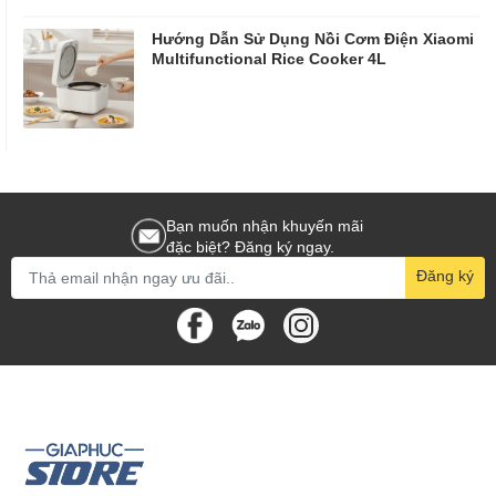
Hướng Dẫn Sử Dụng Nồi Cơm Điện Xiaomi
Multifunctional Rice Cooker 4L
Bạn muốn nhận khuyến mãi
đặc biệt? Đăng ký ngay.
Đăng ký