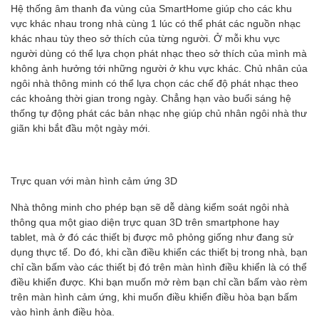
Hệ thống âm thanh đa vùng của SmartHome giúp cho các khu
vực khác nhau trong nhà cùng 1 lúc có thể phát các nguồn nhạc
khác nhau tùy theo sở thích của từng người. Ở mỗi khu vực
người dùng có thể lựa chọn phát nhạc theo sở thích của mình mà
không ảnh hưởng tới những người ở khu vực khác. Chủ nhân của
ngôi nhà thông minh có thể lựa chọn các chế độ phát nhạc theo
các khoảng thời gian trong ngày. Chẳng hạn vào buổi sáng hệ
thống tự động phát các bản nhạc nhẹ giúp chủ nhân ngôi nhà thư
giãn khi bắt đầu một ngày mới.
Trực quan với màn hình cảm ứng 3D
Nhà thông minh cho phép bạn sẽ dễ dàng kiểm soát ngôi nhà
thông qua một giao diện trực quan 3D trên smartphone hay
tablet, mà ở đó các thiết bị được mô phỏng giống như đang sử
dụng thực tế. Do đó, khi cần điều khiển các thiết bị trong nhà, bạn
chỉ cần bấm vào các thiết bị đó trên màn hình điều khiển là có thể
điều khiển được. Khi bạn muốn mở rèm bạn chỉ cần bấm vào rèm
trên màn hình cảm ứng, khi muốn điều khiển điều hòa bạn bấm
vào hình ảnh điều hòa.