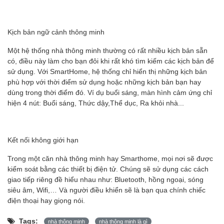
Kịch bản ngữ cảnh thông minh
Một hệ thống nhà thông minh thường có rất nhiều kịch bản sẵn
có, điều này làm cho bạn đôi khi rất khó tìm kiếm các kịch bản để
sử dụng. Với SmartHome, hệ thống chỉ hiển thị những kịch bản
phù hợp với thời điểm sử dụng hoặc những kịch bản bạn hay
dùng trong thời điểm đó. Ví dụ buổi sáng, màn hình cảm ứng chỉ
hiện 4 nút: Buổi sáng, Thức dậy,Thể dục, Ra khỏi nhà...
Kết nối không giới hạn
Trong một căn nhà thông minh hay Smarthome, mọi nơi sẽ được
kiểm soát bằng các thiết bị điện tử. Chúng sẽ sử dụng các cách
giao tiếp riêng đề hiểu nhau như: Bluetooth, hồng ngoại, sóng
siêu âm, Wifi,… Và người điều khiển sẽ là bạn qua chính chiếc
điện thoại hay giọng nói.
Tags:
nhà thông minh
nhà thông minh là gì