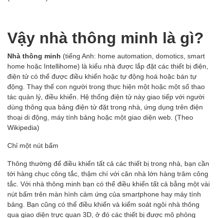
Vậy nhà thông minh là gì?
Nhà thông minh
(tiếng Anh: home automation, domotics, smart
home hoặc Intellihome) là kiểu nhà được lắp đặt các thiết bị điện,
điện tử có thể được điều khiển hoặc tự động hoá hoặc bán tự
động. Thay thế con người trong thực hiện một hoặc một số thao
tác quản lý, điều khiển. Hệ thống điện tử này giao tiếp với người
dùng thông qua bảng điện tử đặt trong nhà, ứng dụng trên điện
thoại di động, máy tính bảng hoặc một giao diện web. (Theo
Wikipedia)
Chỉ một nút bấm
Thông thường để điều khiển tất cả các thiết bị trong nhà, bạn cần
tới hàng chục công tắc, thậm chí với căn nhà lớn hàng trăm công
tắc. Với nhà thông minh bạn có thể điều khiển tất cả bằng một vài
nút bấm trên màn hình cảm ứng của smartphone hay máy tính
bảng. Bạn cũng có thể điều khiển và kiểm soát ngôi nhà thông
qua giao diện trực quan 3D, ở đó các thiết bị được mô phỏng