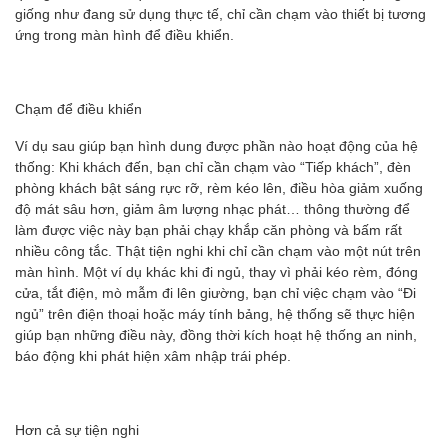
giống như đang sử dụng thực tế, chỉ cần chạm vào thiết bị tương
ứng trong màn hình để điều khiển.
Chạm để điều khiển
Ví dụ sau giúp bạn hình dung được phần nào hoạt động của hệ
thống: Khi khách đến, bạn chỉ cần chạm vào “Tiếp khách”, đèn
phòng khách bật sáng rực rỡ, rèm kéo lên, điều hòa giảm xuống
độ mát sâu hơn, giảm âm lượng nhạc phát… thông thường để
làm được việc này bạn phải chạy khắp căn phòng và bấm rất
nhiều công tắc. Thật tiện nghi khi chỉ cần chạm vào một nút trên
màn hình. Một ví dụ khác khi đi ngủ, thay vì phải kéo rèm, đóng
cửa, tắt điện, mò mẫm đi lên giường, bạn chỉ việc chạm vào “Đi
ngủ” trên điện thoại hoặc máy tính bảng, hệ thống sẽ thực hiện
giúp bạn những điều này, đồng thời kích hoạt hệ thống an ninh,
báo động khi phát hiện xâm nhập trái phép.
Hơn cả sự tiện nghi