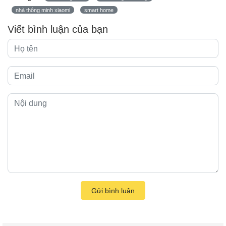
nhà thông minh xiaomi
smart home
Viết bình luận của bạn
Gửi bình luận