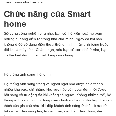
Tiêu chuẩn nhà hiện đại
Chức năng của Smart
home
Sử dụng công nghệ trong nhà, bạn có thể kiểm soát và xem
những gì đang diễn ra trong nhà của mình. Ngay cả khi bạn
không ở đó sử dụng điện thoại thông minh, máy tính bảng hoặc
đôi khi là máy tính. Chẳng hạn, nếu bạn có con nhỏ ở nhà, bạn
có thể biết được mọi hoạt động của chúng.
Hệ thống ánh sáng thông minh
Hệ thống ánh sáng trong và ngoài ngôi nhà được chia thành
nhiều khu vực, chỉ những khu vực nào có người đèn mới được
bật sáng và tự động tắt khi không có người. Không những thế, hệ
thống ánh sáng còn tự động điều chỉnh ở chế độ phù hợp theo sở
thích của gia chủ như: khi tiếp khách ánh sáng ở chế độ rực rỡ,
tất cả các đèn sáng lên, từ đèn trần, đèn hắt, đèn chùm, đèn