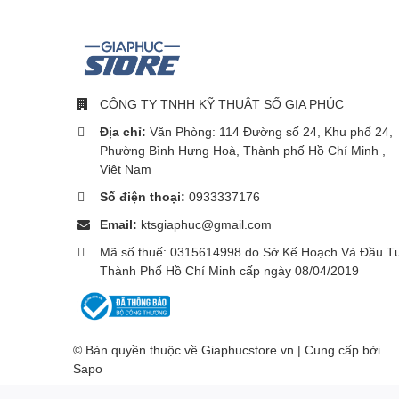
CÔNG TY TNHH KỸ THUẬT SỐ GIA PHÚC
Địa chỉ:
Văn Phòng: 114 Đường số 24, Khu phố 24,
Phường Bình Hưng Hoà, Thành phố Hồ Chí Minh ,
Việt Nam
Số điện thoại:
0933337176
Email:
ktsgiaphuc@gmail.com
Mã số thuế: 0315614998 do Sở Kế Hoạch Và Đầu T
Thành Phố Hồ Chí Minh cấp ngày 08/04/2019
© Bản quyền thuộc về Giaphucstore.vn | Cung cấp bởi
Sapo