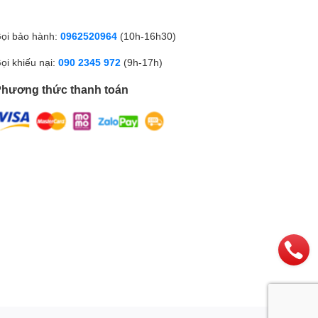
ọi bảo hành:
0962520964
(10h-16h30)
ọi khiếu nại:
090 2345 972
(9h-17h)
hương thức thanh toán