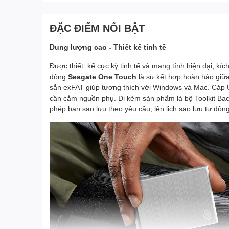
ĐẶC ĐIỂM NỔI BẬT
Dung lượng cao - Thiết kế tinh tế
Được thiết kế cực kỳ tinh tế và mang tính hiện đại, kí
động
Seagate One Touch
là sự kết hợp hoàn hảo giữa
sẵn exFAT giúp tương thích với Windows và Mac. Cáp 
cần cắm nguồn phụ. Đi kèm sản phẩm là bộ Toolkit Bac
phép bạn sao lưu theo yêu cầu, lên lịch sao lưu tự động