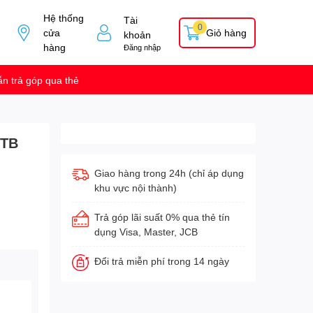
Hệ thống
Tài
0
cửa
Giỏ hàng
khoản
hàng
Đăng nhập
n trả góp qua thẻ
1TB
Giao hàng trong 24h (chỉ áp dụng
khu vực nội thành)
Trả góp lãi suất 0% qua thẻ tín
dụng Visa, Master, JCB
Đổi trả miễn phí trong 14 ngày