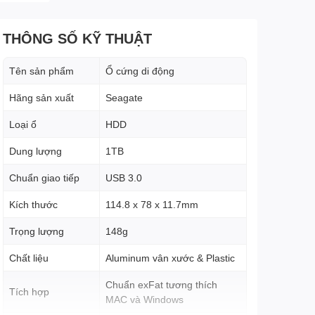
THÔNG SỐ KỸ THUẬT
Tên sản phẩm
Ổ cứng di động
Hãng sản xuất
Seagate
Loại ổ
HDD
Dung lượng
1TB
Chuẩn giao tiếp
USB 3.0
Kích thước
114.8 x 78 x 11.7mm
Trọng lượng
148g
Chất liệu
Aluminum vân xước & Plastic
Chuẩn exFat tương thích
Tích hợp
MAC và Windows