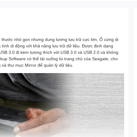
ch thước nhỏ gọn nhưng dung lương lưu trữ cực lớn, Ổ cứng di
 tính di động với khả năng lưu trữ dữ liệu. Được định dạng
USB 3.0 đi kèm tương thích với USB 3.0 và USB 2.0 và không
kup Software có thể tải xuống từ trang chủ của Seagate, cho
 và thư mục Mirror để quản lý dữ liệu.