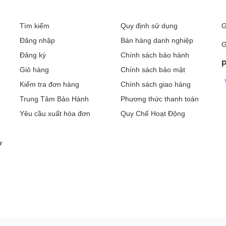
Tìm kiếm
Quy định sử dụng
G
Đăng nhập
Bán hàng danh nghiệp
G
Đăng ký
Chính sách bảo hành
P
Giỏ hàng
Chính sách bảo mật
Kiểm tra đơn hàng
Chính sách giao hàng
Trung Tâm Bảo Hành
Phương thức thanh toán
Yêu cầu xuất hóa đơn
Quy Chế Hoạt Động
ư