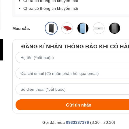
Chưa có thông tin khuyến mãi
Chưa có thông tin khuyến mãi
Màu sắc:
ĐĂNG KÍ NHẬN THÔNG BÁO KHI CÓ H
Gửi tin nhắn
Gọi đặt mua
0933337176
(8:30 - 20:30)