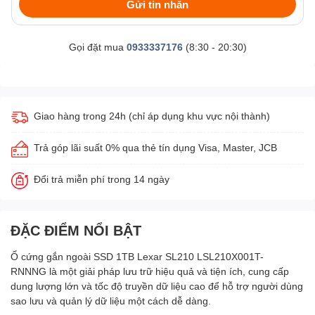
Gửi tin nhắn
Gọi đặt mua
0933337176
(8:30 - 20:30)
Giao hàng trong 24h (chỉ áp dụng khu vực nội thành)
Trả góp lãi suất 0% qua thẻ tín dụng Visa, Master, JCB
Đổi trả miễn phí trong 14 ngày
ĐẶC ĐIỂM NỔI BẬT
Ổ cứng gắn ngoài SSD 1TB Lexar SL210 LSL210X001T-
RNNNG là một giải pháp lưu trữ hiệu quả và tiện ích, cung cấp
dung lượng lớn và tốc độ truyền dữ liệu cao để hỗ trợ người dùng
sao lưu và quản lý dữ liệu một cách dễ dàng.