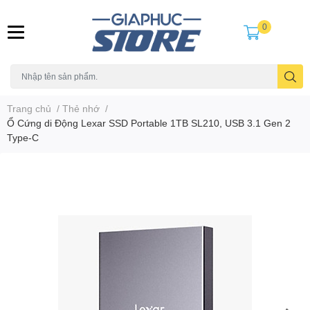
0
Trang chủ
/
Thẻ nhớ
/
Ổ Cứng di Động Lexar SSD Portable 1TB SL210, USB 3.1 Gen 2
Type-C