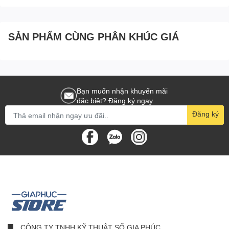
SẢN PHẨM CÙNG PHÂN KHÚC GIÁ
Bạn muốn nhận khuyến mãi
đặc biệt? Đăng ký ngay.
Đăng ký
CÔNG TY TNHH KỸ THUẬT SỐ GIA PHÚC