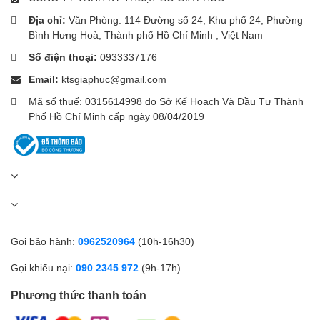
Địa chỉ:
Văn Phòng: 114 Đường số 24, Khu phố 24, Phường
Bình Hưng Hoà, Thành phố Hồ Chí Minh , Việt Nam
Số điện thoại:
0933337176
Email:
ktsgiaphuc@gmail.com
Mã số thuế: 0315614998 do Sở Kế Hoạch Và Đầu Tư Thành
Phố Hồ Chí Minh cấp ngày 08/04/2019
Gọi bảo hành:
0962520964
(10h-16h30)
Gọi khiếu nại:
090 2345 972
(9h-17h)
Phương thức thanh toán