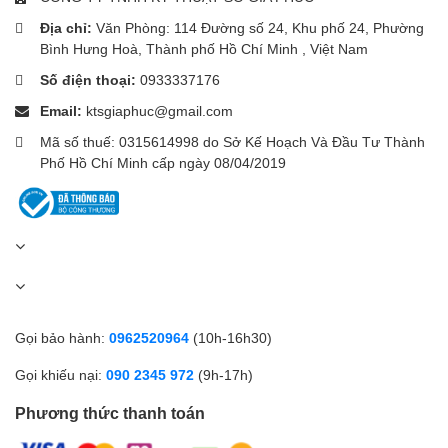
Địa chỉ:
Văn Phòng: 114 Đường số 24, Khu phố 24, Phường
Bình Hưng Hoà, Thành phố Hồ Chí Minh , Việt Nam
Số điện thoại:
0933337176
Email:
ktsgiaphuc@gmail.com
Mã số thuế: 0315614998 do Sở Kế Hoạch Và Đầu Tư Thành
Phố Hồ Chí Minh cấp ngày 08/04/2019
Gọi bảo hành:
0962520964
(10h-16h30)
Gọi khiếu nại:
090 2345 972
(9h-17h)
Phương thức thanh toán