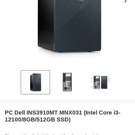
PC Dell INS3910MT MNX031 (Intel Core i3-
12100/8GB/512GB SSD)