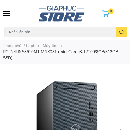
0
Trang chủ
/
Laptop - Máy tính
/
PC Dell INS3910MT MNX031 (Intel Core i3-12100/8GB/512GB
SSD)