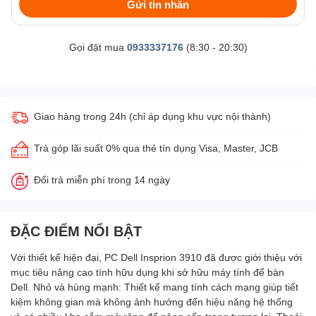
Gửi tin nhắn
Gọi đặt mua
0933337176
(8:30 - 20:30)
Giao hàng trong 24h (chỉ áp dụng khu vực nội thành)
Trả góp lãi suất 0% qua thẻ tín dụng Visa, Master, JCB
Đổi trả miễn phí trong 14 ngày
ĐẶC ĐIỂM NỔI BẬT
Với thiết kế hiện đại, PC Dell Insprion 3910 đã được giới thiệu với
mục tiêu nâng cao tính hữu dụng khi sở hữu máy tính để bàn
Dell. Nhỏ và hùng mạnh: Thiết kế mang tính cách mạng giúp tiết
kiệm không gian mà không ảnh hưởng đến hiệu năng hệ thống