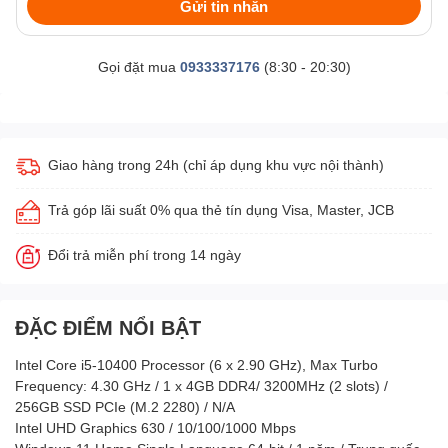
Gửi tin nhắn
Gọi đặt mua
0933337176
(8:30 - 20:30)
Giao hàng trong 24h (chỉ áp dụng khu vực nội thành)
Trả góp lãi suất 0% qua thẻ tín dụng Visa, Master, JCB
Đổi trả miễn phí trong 14 ngày
ĐẶC ĐIỂM NỔI BẬT
Intel Core i5-10400 Processor (6 x 2.90 GHz), Max Turbo
Frequency: 4.30 GHz / 1 x 4GB DDR4/ 3200MHz (2 slots) /
256GB SSD PCIe (M.2 2280) / N/A
Intel UHD Graphics 630 / 10/100/1000 Mbps