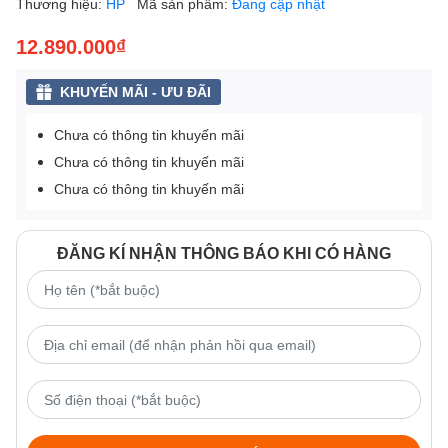
Thương hiệu:
HP
Mã sản phẩm:
Đang cập nhật
12.890.000₫
KHUYẾN MÃI - ƯU ĐÃI
Chưa có thông tin khuyến mãi
Chưa có thông tin khuyến mãi
Chưa có thông tin khuyến mãi
ĐĂNG KÍ NHẬN THÔNG BÁO KHI CÓ HÀNG