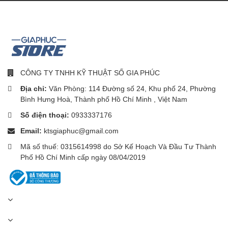
CÔNG TY TNHH KỸ THUẬT SỐ GIA PHÚC
Địa chỉ:
Văn Phòng: 114 Đường số 24, Khu phố 24, Phường
Bình Hưng Hoà, Thành phố Hồ Chí Minh , Việt Nam
Số điện thoại:
0933337176
Email:
ktsgiaphuc@gmail.com
Mã số thuế: 0315614998 do Sở Kế Hoạch Và Đầu Tư Thành
Phố Hồ Chí Minh cấp ngày 08/04/2019