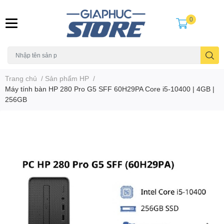
0
Trang chủ
/
Sản phẩm HP
/
Máy tính bàn HP 280 Pro G5 SFF 60H29PA Core i5-10400 | 4GB |
256GB