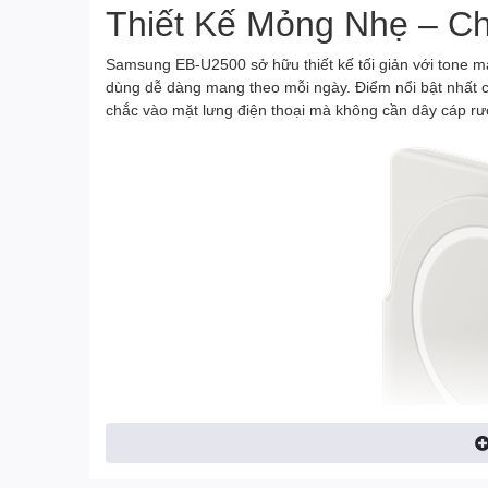
Thiết Kế Mỏng Nhẹ – 
Samsung EB-U2500 sở hữu thiết kế tối giản với tone m
dùng dễ dàng mang theo mỗi ngày. Điểm nổi bật nhất c
chắc vào mặt lưng điện thoại mà không cần dây cáp rư