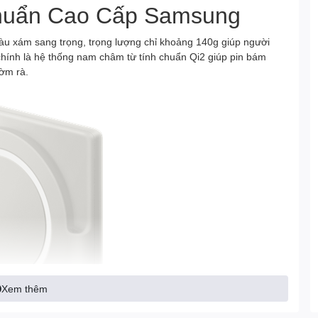
Chuẩn Cao Cấp Samsung
àu xám sang trọng, trọng lượng chỉ khoảng 140g giúp người
hính là hệ thống nam châm từ tính chuẩn Qi2 giúp pin bám
ờm rà.
Xem thêm