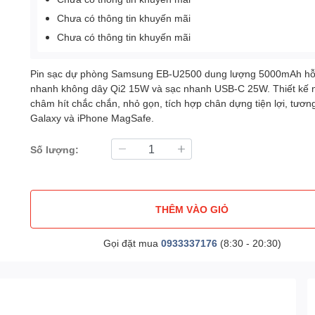
Chưa có thông tin khuyến mãi
Chưa có thông tin khuyến mãi
Pin sạc dự phòng Samsung EB-U2500 dung lượng 5000mAh hỗ 
nhanh không dây Qi2 15W và sạc nhanh USB-C 25W. Thiết kế
châm hít chắc chắn, nhỏ gọn, tích hợp chân dựng tiện lợi, tương
Galaxy và iPhone MagSafe.
Số lượng:
THÊM VÀO GIỎ
Gọi đặt mua
0933337176
(8:30 - 20:30)