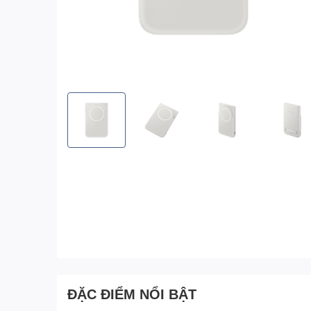
ĐẶC ĐIỂM NỔI BẬT