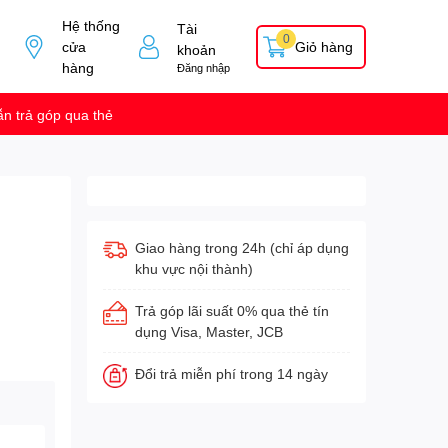
Hệ thống
Tài
0
cửa
Giỏ hàng
khoản
hàng
Đăng nhập
n trả góp qua thẻ
Giao hàng trong 24h (chỉ áp dụng
khu vực nội thành)
Trả góp lãi suất 0% qua thẻ tín
dụng Visa, Master, JCB
Đổi trả miễn phí trong 14 ngày