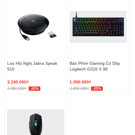
Loa Hội Nghị Jabra Speak
Bàn Phím Gaming Có Dây
510
Logitech G316 X 98
3.180.000₫
1.990.000₫
3.990.000₫
2.490.000₫
-20%
-20%