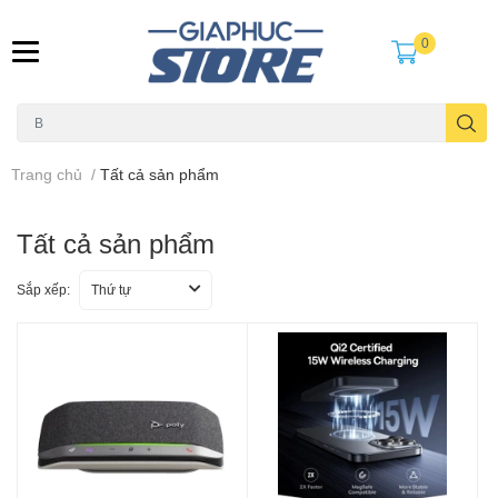
0
Trang chủ
/
Tất cả sản phẩm
Tất cả sản phẩm
Sắp xếp:
Thứ tự