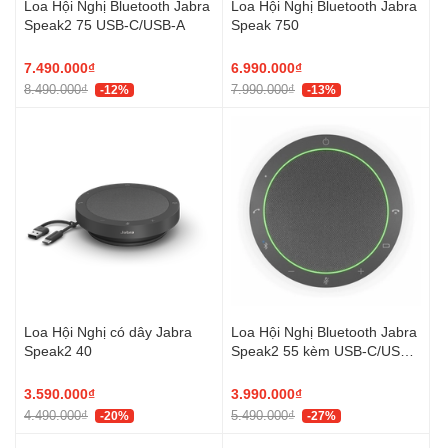
Loa Hội Nghị Bluetooth Jabra
Loa Hội Nghị Bluetooth Jabra
Speak2 75 USB-C/USB-A
Speak 750
7.490.000₫
6.990.000₫
8.490.000₫
7.990.000₫
-12%
-13%
Loa Hội Nghị có dây Jabra
Loa Hội Nghị Bluetooth Jabra
Speak2 40
Speak2 55 kèm USB-C/USB-
A
3.590.000₫
3.990.000₫
4.490.000₫
5.490.000₫
-20%
-27%