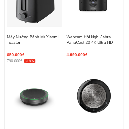
Máy Nướng Bánh Mì Xiaomi
Webcam Hội Nghị Jabra
Toaster
PanaCast 20 4K Ultra HD
650.000₫
4.990.000₫
790.000₫
-18%