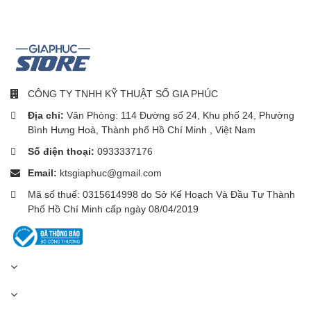
CÔNG TY TNHH KỸ THUẬT SỐ GIA PHÚC
Địa chỉ:
Văn Phòng: 114 Đường số 24, Khu phố 24, Phường
Bình Hưng Hoà, Thành phố Hồ Chí Minh , Việt Nam
Số điện thoại:
0933337176
Email:
ktsgiaphuc@gmail.com
Mã số thuế: 0315614998 do Sở Kế Hoạch Và Đầu Tư Thành
Phố Hồ Chí Minh cấp ngày 08/04/2019