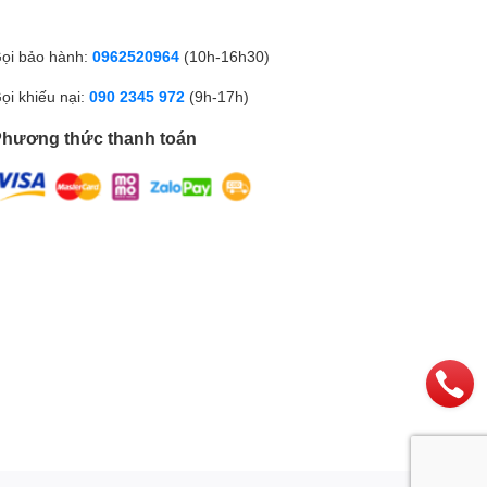
ọi bảo hành:
0962520964
(10h-16h30)
ọi khiếu nại:
090 2345 972
(9h-17h)
hương thức thanh toán