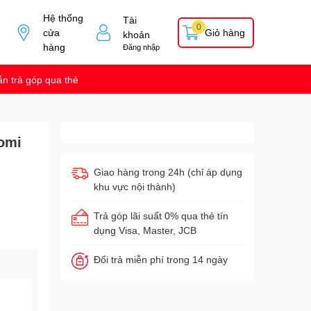
Hệ thống
Tài
0
cửa
Giỏ hàng
khoản
hàng
Đăng nhập
n trả góp qua thẻ
omi
Giao hàng trong 24h (chỉ áp dụng
khu vực nội thành)
Trả góp lãi suất 0% qua thẻ tín
dụng Visa, Master, JCB
Đổi trả miễn phí trong 14 ngày