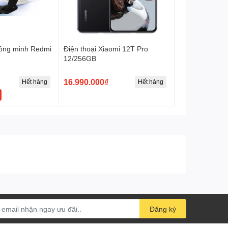
hông minh Redmi
Điện thoại Xiaomi 12T Pro
12/256GB
16.990.000₫
Hết hàng
Hết hàng
Đăng ký