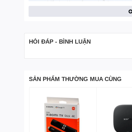
HỎI ĐÁP - BÌNH LUẬN
SẢN PHẨM THƯỜNG MUA CÙNG