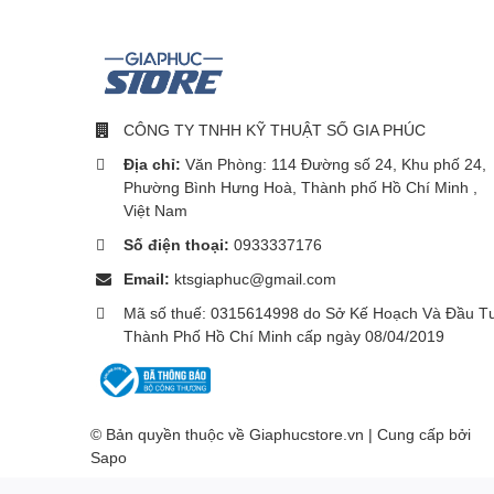
CÔNG TY TNHH KỸ THUẬT SỐ GIA PHÚC
Địa chỉ:
Văn Phòng: 114 Đường số 24, Khu phố 24,
Phường Bình Hưng Hoà, Thành phố Hồ Chí Minh ,
Việt Nam
Số điện thoại:
0933337176
Email:
ktsgiaphuc@gmail.com
Mã số thuế: 0315614998 do Sở Kế Hoạch Và Đầu T
Thành Phố Hồ Chí Minh cấp ngày 08/04/2019
© Bản quyền thuộc về Giaphucstore.vn | Cung cấp bởi
Sapo