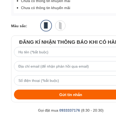
Chưa có thông tin khuyến mãi
Chưa có thông tin khuyến mãi
Màu sắc:
ĐĂNG KÍ NHẬN THÔNG BÁO KHI CÓ H
Gửi tin nhắn
Gọi đặt mua
0933337176
(8:30 - 20:30)