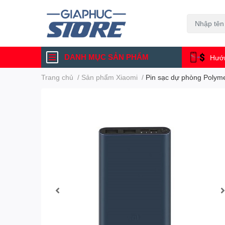
DANH MỤC SẢN PHẨM
Hướn
Trang chủ
/
Sản phẩm Xiaomi
/
Pin sạc dự phòng Polym