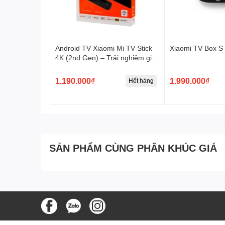
Android TV Xiaomi Mi TV Stick
Xiaomi TV Box S 
4K (2nd Gen) – Trải nghiệm giải
trí đỉnh cao trong tầm tay
1.190.000₫
1.990.000₫
Hết hàng
SẢN PHẨM CÙNG PHÂN KHÚC GIÁ