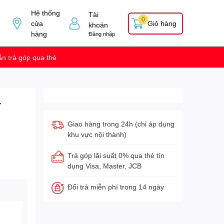
Hệ thống
Tài
0
cửa
Giỏ hàng
khoản
hàng
Đăng nhập
n trả góp qua thẻ
-
Giao hàng trong 24h (chỉ áp dụng
khu vực nội thành)
Trả góp lãi suất 0% qua thẻ tín
dụng Visa, Master, JCB
Đổi trả miễn phí trong 14 ngày