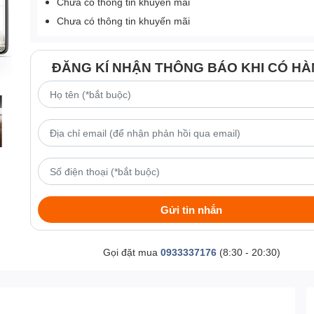
Chưa có thông tin khuyến mãi
Chưa có thông tin khuyến mãi
ĐĂNG KÍ NHẬN THÔNG BÁO KHI CÓ H
Gửi tin nhắn
Gọi đặt mua
0933337176
(8:30 - 20:30)