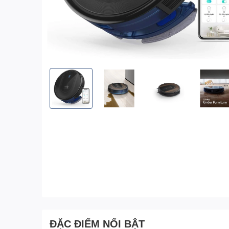
ĐẶC ĐIỂM NỔI BẬT