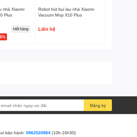
au nhà Xiaomi
Robot hút bụi lau nhà Xiaomi
0 Plus
Vacuum Mop X10 Plus
Liên hệ
Hết hàng
46%
Đăng ký
ọi bảo hành:
0962520964
(10h-16h30)