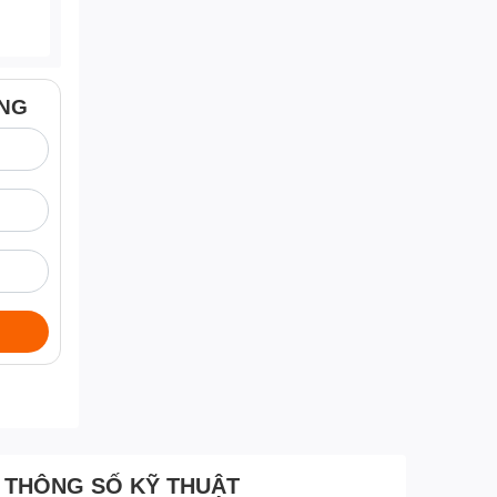
ÀNG
THÔNG SỐ KỸ THUẬT