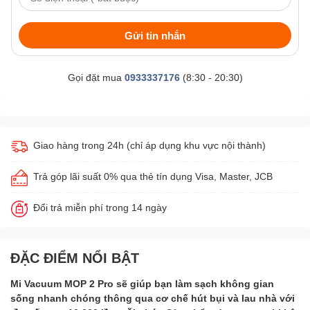
Gửi tin nhắn
Gọi đặt mua
0933337176
(8:30 - 20:30)
Giao hàng trong 24h (chỉ áp dụng khu vực nội thành)
Trả góp lãi suất 0% qua thẻ tín dụng Visa, Master, JCB
Đổi trả miễn phí trong 14 ngày
ĐẶC ĐIỂM NỔI BẬT
Mi Vacuum MOP 2 Pro sẽ giúp bạn làm sạch không gian
sống nhanh chóng thông qua cơ chế hút bụi và lau nhà với