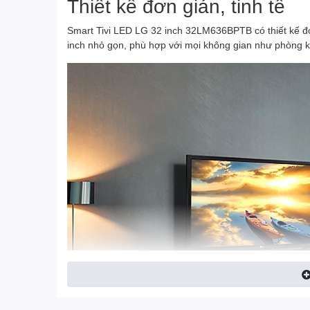
Thiết kế đơn giản, tinh tế
Smart Tivi LED LG 32 inch 32LM636BPTB có thiết kế đơn
inch nhỏ gọn, phù hợp với mọi không gian như phòng 