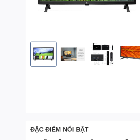
ĐẶC ĐIỂM NỔI BẬT