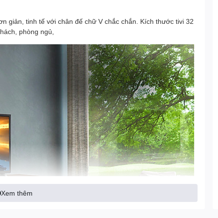
 giản, tinh tế với chân đế chữ V chắc chắn. Kích thước tivi 32
khách, phòng ngủ,
Xem thêm