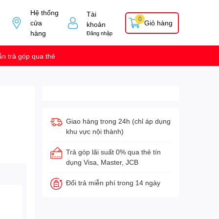
Hệ thống
Tài
0
cửa
Giỏ hàng
khoản
hàng
Đăng nhập
n trả góp qua thẻ
Giao hàng trong 24h (chỉ áp dụng
khu vực nội thành)
Trả góp lãi suất 0% qua thẻ tín
dụng Visa, Master, JCB
Đổi trả miễn phí trong 14 ngày