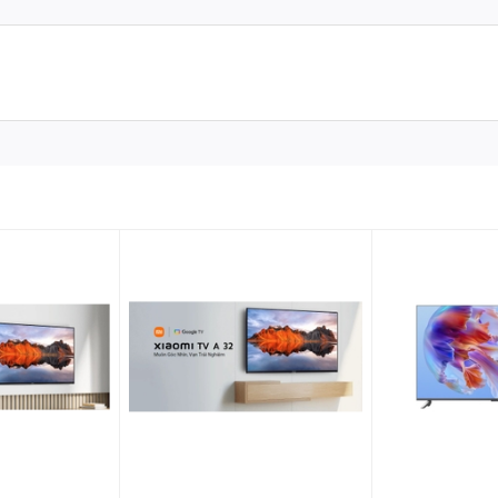
ới độ phân giải HD