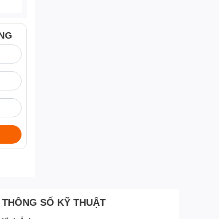
ÀNG
THÔNG SỐ KỸ THUẬT