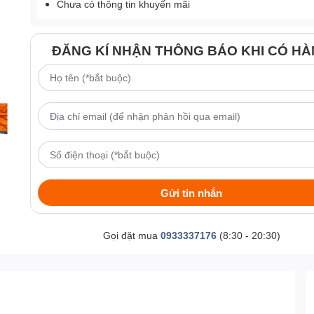
Chưa có thông tin khuyến mãi
ĐĂNG KÍ NHẬN THÔNG BÁO KHI CÓ H
Gửi tin nhắn
Gọi đặt mua
0933337176
(8:30 - 20:30)