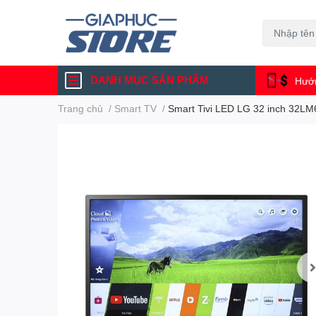
DANH MỤC SẢN PHẨM
Hướn
Trang chủ
/
Smart TV
/
Smart Tivi LED LG 32 inch 32L