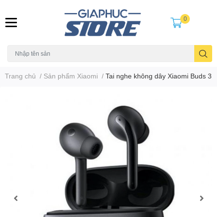
0
Trang chủ
/
Sản phẩm Xiaomi
/
Tai nghe không dây Xiaomi Buds 3