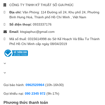
CÔNG TY TNHH KỸ THUẬT SỐ GIA PHÚC
Địa chỉ:
Văn Phòng: 114 Đường số 24, Khu phố 24, Phường
Bình Hưng Hoà, Thành phố Hồ Chí Minh , Việt Nam
Số điện thoại:
0933337176
Email:
ktsgiaphuc@gmail.com
Mã số thuế: 0315614998 do Sở Kế Hoạch Và Đầu Tư Thành
Phố Hồ Chí Minh cấp ngày 08/04/2019
Gọi bảo hành:
0962520964
(10h-16h30)
Gọi khiếu nại:
090 2345 972
(9h-17h)
Phương thức thanh toán