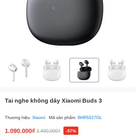
Tai nghe không dây Xiaomi Buds 3
Thương hiệu:
Xiaomi
Mã sản phẩm:
BHR5527GL
1.090.000₫
2.490.000₫
-57%