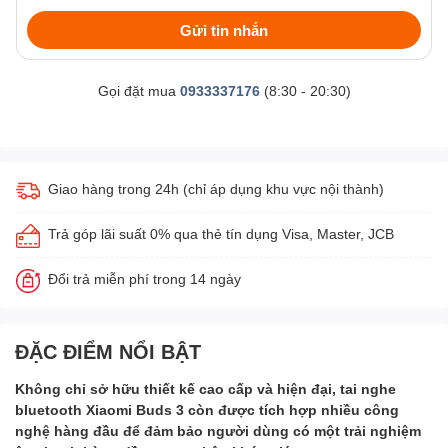
Gửi tin nhắn
Gọi đặt mua
0933337176
(8:30 - 20:30)
Giao hàng trong 24h (chỉ áp dụng khu vực nội thành)
Trả góp lãi suất 0% qua thẻ tín dụng Visa, Master, JCB
Đổi trả miễn phí trong 14 ngày
ĐẶC ĐIỂM NỔI BẬT
Không chỉ sở hữu thiết kế cao cấp và hiện đại, tai nghe
bluetooth Xiaomi Buds 3 còn được tích hợp nhiều công
nghệ hàng đầu để đảm bảo người dùng có một trải nghiệm