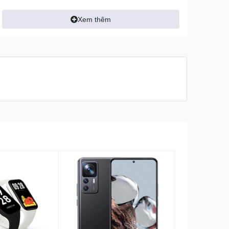
Điều khiển
Xem thêm
Phương thức điều khiển
Điều khiển cảm ứng