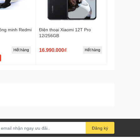
hông minh Redmi
Điện thoại Xiaomi 12T Pro
12/256GB
16.990.000₫
Hết hàng
Hết hàng
Đăng ký