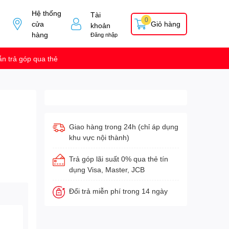
Hệ thống
Tài
0
cửa
Giỏ hàng
khoản
hàng
Đăng nhập
n trả góp qua thẻ
Giao hàng trong 24h (chỉ áp dụng
khu vực nội thành)
Trả góp lãi suất 0% qua thẻ tín
dụng Visa, Master, JCB
Đổi trả miễn phí trong 14 ngày