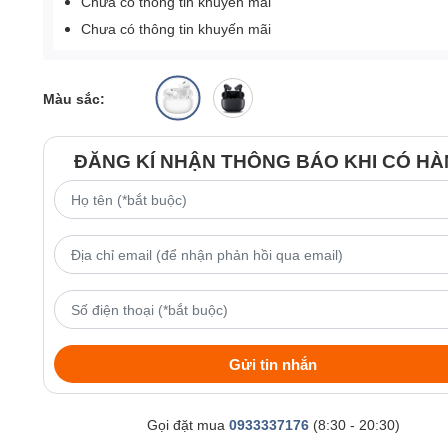
Chưa có thông tin khuyến mãi
Chưa có thông tin khuyến mãi
Màu sắc:
ĐĂNG KÍ NHẬN THÔNG BÁO KHI CÓ H
Gửi tin nhắn
Gọi đặt mua
0933337176
(8:30 - 20:30)