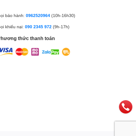
ọi bảo hành:
0962520964
(10h-16h30)
ọi khiếu nại:
090 2345 972
(9h-17h)
hương thức thanh toán