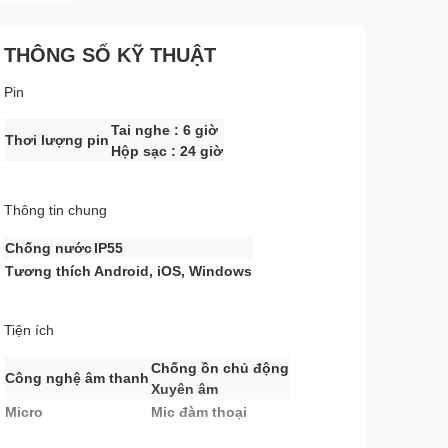
THÔNG SỐ KỸ THUẬT
Pin
Tai nghe : 6 giờ
Thơi lượng pin
Hộp sạc : 24 giờ
Thông tin chung
Chống nước
IP55
Tương thích
Android, iOS, Windows
Tiện ích
Chống ồn chủ động
Công nghệ âm thanh
Xuyên âm
Micro
Mic đàm thoại