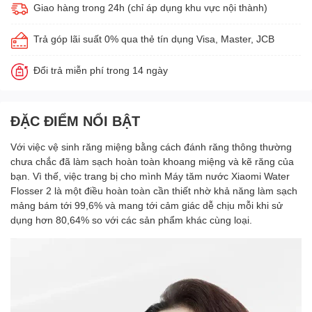
Giao hàng trong 24h (chỉ áp dụng khu vực nội thành)
Trả góp lãi suất 0% qua thẻ tín dụng Visa, Master, JCB
Đổi trả miễn phí trong 14 ngày
ĐẶC ĐIỂM NỔI BẬT
Với việc vệ sinh răng miệng bằng cách đánh răng thông thường
chưa chắc đã làm sạch hoàn toàn khoang miệng và kẽ răng của
bạn. Vì thế, việc trang bị cho mình Máy tăm nước Xiaomi Water
Flosser 2 là một điều hoàn toàn cần thiết nhờ khả năng làm sạch
mảng bám tới 99,6% và mang tới cảm giác dễ chịu mỗi khi sử
dụng hơn 80,64% so với các sản phẩm khác cùng loại.