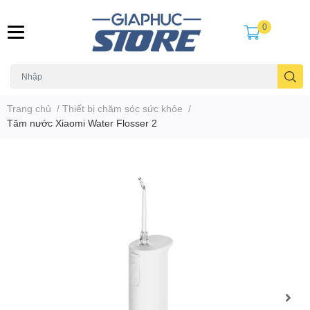
0
Trang chủ
/
Thiết bị chăm sóc sức khỏe
/
Tăm nước Xiaomi Water Flosser 2