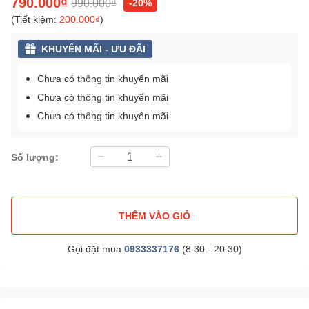
790.000₫
990.000₫
-20%
(Tiết kiệm:
200.000₫
)
KHUYẾN MÃI - ƯU ĐÃI
Chưa có thông tin khuyến mãi
Chưa có thông tin khuyến mãi
Chưa có thông tin khuyến mãi
Số lượng:
THÊM VÀO GIỎ
Gọi đặt mua
0933337176
(8:30 - 20:30)