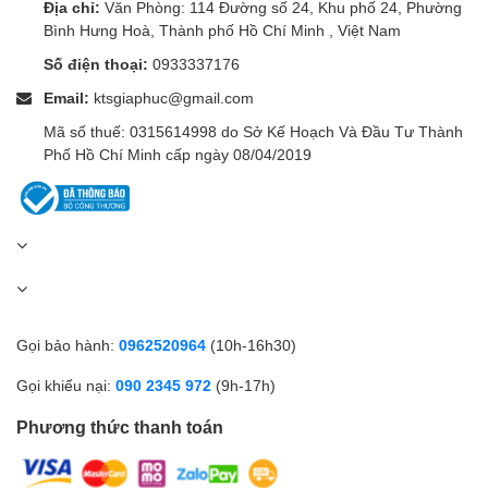
Địa chỉ:
Văn Phòng: 114 Đường số 24, Khu phố 24, Phường
Bình Hưng Hoà, Thành phố Hồ Chí Minh , Việt Nam
Số điện thoại:
0933337176
Email:
ktsgiaphuc@gmail.com
Mã số thuế: 0315614998 do Sở Kế Hoạch Và Đầu Tư Thành
Phố Hồ Chí Minh cấp ngày 08/04/2019
Gọi bảo hành:
0962520964
(10h-16h30)
Gọi khiếu nại:
090 2345 972
(9h-17h)
Phương thức thanh toán