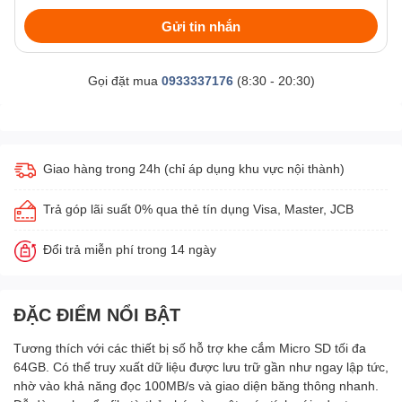
Gửi tin nhắn
Gọi đặt mua
0933337176
(8:30 - 20:30)
Giao hàng trong 24h (chỉ áp dụng khu vực nội thành)
Trả góp lãi suất 0% qua thẻ tín dụng Visa, Master, JCB
Đổi trả miễn phí trong 14 ngày
ĐẶC ĐIỂM NỔI BẬT
Tương thích với các thiết bị số hỗ trợ khe cắm Micro SD tối đa
64GB. Có thể truy xuất dữ liệu được lưu trữ gần như ngay lập tức,
nhờ vào khả năng đọc 100MB/s và giao diện băng thông nhanh.