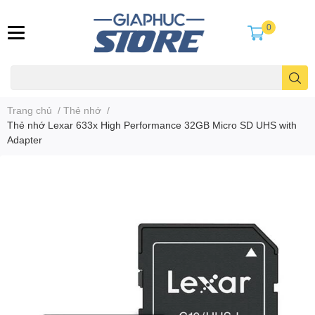
0
Trang chủ
/
Thẻ nhớ
/
Thẻ nhớ Lexar 633x High Performance 32GB Micro SD UHS with
Adapter