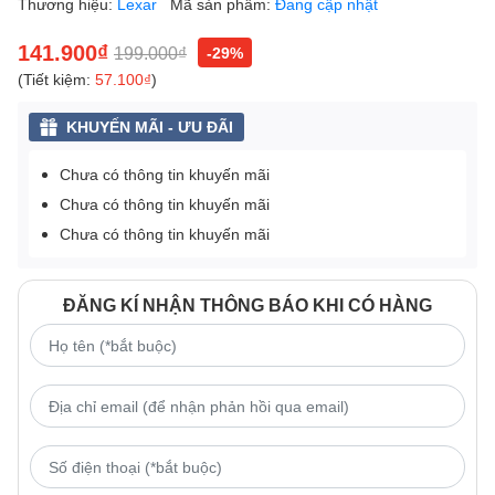
Thương hiệu:
Lexar
Mã sản phẩm:
Đang cập nhật
141.900₫
199.000₫
-29%
(Tiết kiệm:
57.100₫
)
KHUYẾN MÃI - ƯU ĐÃI
Chưa có thông tin khuyến mãi
Chưa có thông tin khuyến mãi
Chưa có thông tin khuyến mãi
ĐĂNG KÍ NHẬN THÔNG BÁO KHI CÓ HÀNG