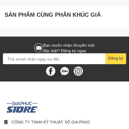
SẢN PHẨM CÙNG PHÂN KHÚC GIÁ
Bạn muốn nhận khuyến mãi
đặc biệt? Đăng ký ngay.
Đăng ký
CÔNG TY TNHH KỸ THUẬT SỐ GIA PHÚC