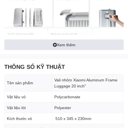
Xem thêm
THÔNG SỐ KỸ THUẬT
Vali nhôm Xiaomi Aluminum Frame
Tên sản phẩm
Luggage 20 inch"
Vật liệu vỏ
Polycarbonate
Vật liệu lót
Polyester
Kích thước vỏ
510 x 345 x 230mm