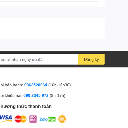
Đăng ký
ọi bảo hành:
0962520964
(10h-16h30)
ọi khiếu nại:
090 2345 972
(9h-17h)
hương thức thanh toán