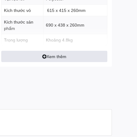
Kích thước vỏ
615 x 415 x 260mm
Kích thước sản
690 x 438 x 260mm
phẩm
Trọng lượng
Khoảng 4.8kg
Xem thêm