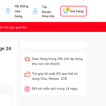
Hệ thống
Tài
0
cửa
Giỏ hàng
khoản
hàng
Đăng nhập
n trả góp qua thẻ
ge 24
Giao hàng trong 24h (chỉ áp dụng
khu vực nội thành)
Trả góp lãi suất 0% qua thẻ tín
dụng Visa, Master, JCB
Đổi trả miễn phí trong 14 ngày