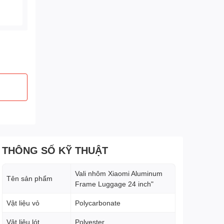
THÔNG SỐ KỸ THUẬT
Vali nhôm Xiaomi Aluminum
Tên sản phẩm
Frame Luggage 24 inch"
Vật liệu vỏ
Polycarbonate
Vật liệu lót
Polyester