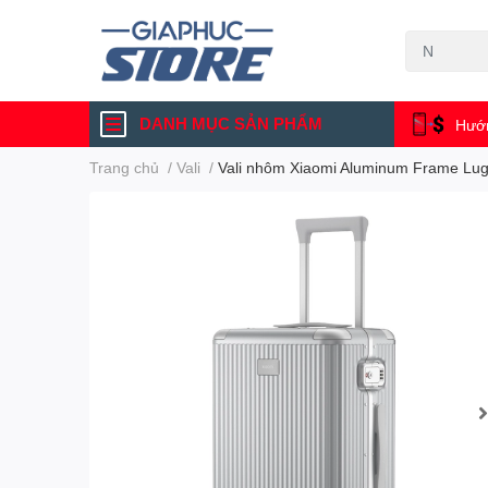
DANH MỤC SẢN PHẨM
Hướn
Trang chủ
/
Vali
/
Vali nhôm Xiaomi Aluminum Frame Lug