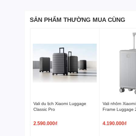
SẢN PHẨM THƯỜNG MUA CÙNG
Vali du lịch Xiaomi Luggage
Vali nhôm Xiaom
Classic Pro
Frame Luggage 2
2.590.000₫
4.190.000₫