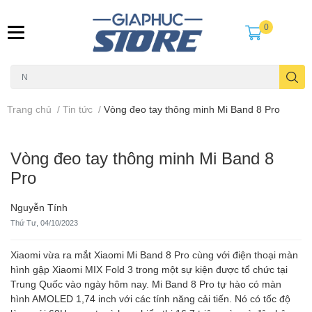
0
Trang chủ
/
Tin tức
/
Vòng đeo tay thông minh Mi Band 8 Pro
Vòng đeo tay thông minh Mi Band 8
Pro
Nguyễn Tính
Thứ Tư, 04/10/2023
Xiaomi vừa ra mắt Xiaomi Mi Band 8 Pro cùng với điện thoại màn
hình gập Xiaomi MIX Fold 3 trong một sự kiện được tổ chức tại
Trung Quốc vào ngày hôm nay. Mi Band 8 Pro tự hào có màn
hình AMOLED 1,74 inch với các tính năng cải tiến. Nó có tốc độ