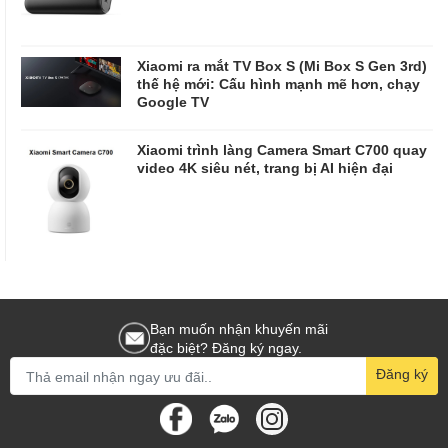
Xiaomi ra mắt TV Box S (Mi Box S Gen 3rd)
thế hệ mới: Cấu hình mạnh mẽ hơn, chạy
Google TV
Xiaomi trình làng Camera Smart C700 quay
video 4K siêu nét, trang bị AI hiện đại
Bạn muốn nhận khuyến mãi
đặc biệt? Đăng ký ngay.
Đăng ký