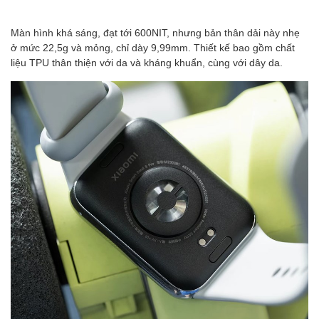
Màn hình khá sáng, đạt tới 600NIT, nhưng bản thân dải này nhẹ
ở mức 22,5g và mỏng, chỉ dày 9,99mm. Thiết kế bao gồm chất
liệu TPU thân thiện với da và kháng khuẩn, cùng với dây da.