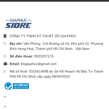
CÔNG TY TNHH KỸ THUẬT SỐ GIA PHÚC
Địa chỉ:
Văn Phòng: 114 Đường số 24, Khu phố 24, Phường
Bình Hưng Hoà, Thành phố Hồ Chí Minh , Việt Nam
Số điện thoại:
0933337176
Email:
ktsgiaphuc@gmail.com
Mã số thuế: 0315614998 do Sở Kế Hoạch Và Đầu Tư Thành
Phố Hồ Chí Minh cấp ngày 08/04/2019