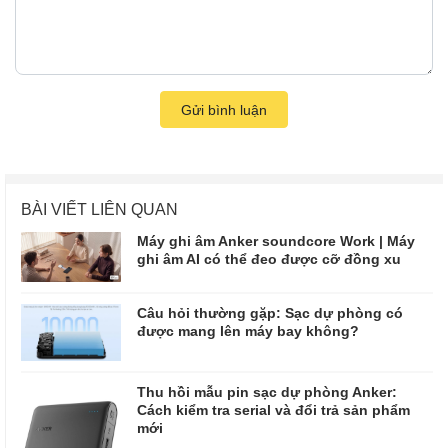
Gửi bình luận
BÀI VIẾT LIÊN QUAN
Máy ghi âm Anker soundcore Work | Máy
ghi âm AI có thể đeo được cỡ đồng xu
Câu hỏi thường gặp: Sạc dự phòng có
được mang lên máy bay không?
Thu hồi mẫu pin sạc dự phòng Anker:
Cách kiểm tra serial và đổi trả sản phẩm
mới