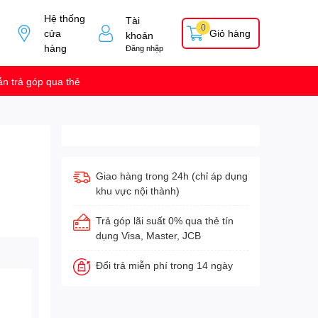
Hệ thống
Tài
0
cửa
Giỏ hàng
khoản
hàng
Đăng nhập
n trả góp qua thẻ
Giao hàng trong 24h (chỉ áp dụng
khu vực nội thành)
Trả góp lãi suất 0% qua thẻ tín
dụng Visa, Master, JCB
Đổi trả miễn phí trong 14 ngày