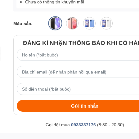
Chưa có thông tin khuyến mãi
Màu sắc:
ĐĂNG KÍ NHẬN THÔNG BÁO KHI CÓ H
Gửi tin nhắn
Gọi đặt mua
0933337176
(8:30 - 20:30)