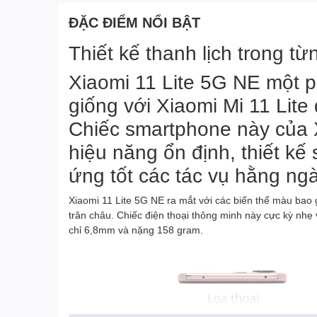
ĐẶC ĐIỂM NỔI BẬT
Thiết kế thanh lịch trong từn
Xiaomi 11 Lite 5G NE một p
giống với Xiaomi Mi 11 Lite
Chiếc smartphone này của 
hiệu năng ổn định, thiết kế
ứng tốt các tác vụ hằng ng
Xiaomi 11 Lite 5G NE ra mắt với các biến thể màu bao
trân châu. Chiếc điện thoại thông minh này cực kỳ nh
chỉ 6,8mm và nặng 158 gram.