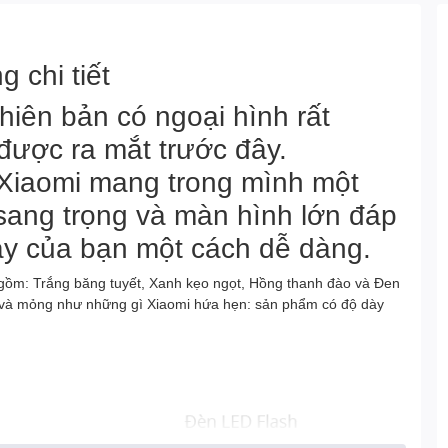
g chi tiết
hiên bản có ngoại hình rất
 được ra mắt trước đây.
Xiaomi mang trong mình một
 sang trọng và màn hình lớn đáp
ày của bạn một cách dễ dàng.
 gồm: Trắng băng tuyết, Xanh kẹo ngọt, Hồng thanh đào và Đen
ẹ và mỏng như những gì Xiaomi hứa hẹn: sản phẩm có độ dày