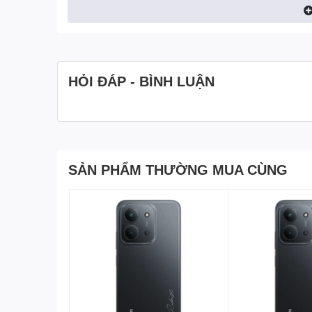
HỎI ĐÁP - BÌNH LUẬN
SẢN PHẨM THƯỜNG MUA CÙNG