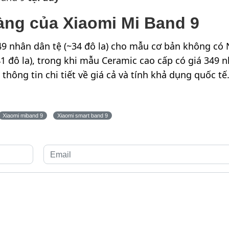
hàng của
Xiaomi Mi Band 9
49 nhân dân tệ (~34 đô la) cho mẫu cơ bản không có 
41 đô la), trong khi mẫu Ceramic cao cấp có giá 349 
 thông tin chi tiết về giá cả và tính khả dụng quốc tế
Xiaomi miband 9
Xiaomi smart band 9