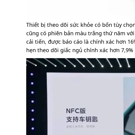
Thiết bị theo dõi sức khỏe có bốn tùy chọ
cũng có phiên bản màu trắng thứ năm với 
cải tiến, được báo cáo là chính xác hơn 1
hẹn theo dõi giấc ngủ chính xác hơn 7,9%