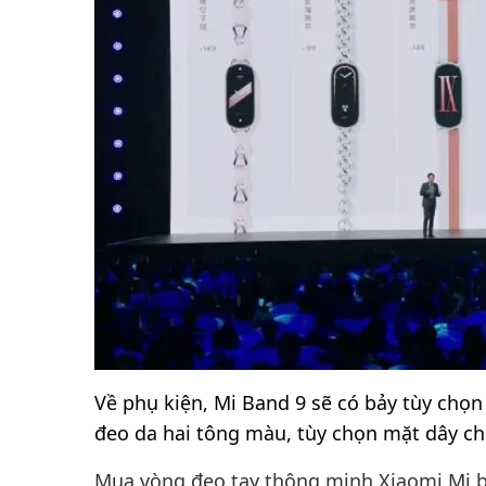
Về phụ kiện, Mi Band 9 sẽ có bảy tùy chọn
đeo da hai tông màu, tùy chọn mặt dây chu
Mua vòng đeo tay thông minh Xiaomi Mi 