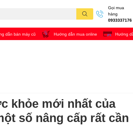
Gọi mua
hàng
0933337176
g dẫn bán máy cũ
Hướng dẫn mua online
Hướng dẫ
sức khỏe mới nhất của
ột số nâng cấp rất cần