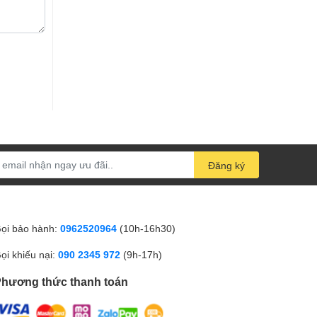
Đăng ký
ọi bảo hành:
0962520964
(10h-16h30)
ọi khiếu nại:
090 2345 972
(9h-17h)
hương thức thanh toán