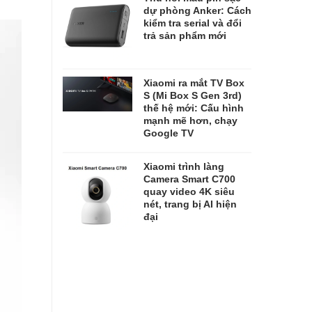
dự phòng Anker: Cách
kiểm tra serial và đổi
trả sản phẩm mới
Xiaomi ra mắt TV Box
S (Mi Box S Gen 3rd)
thế hệ mới: Cấu hình
mạnh mẽ hơn, chạy
Google TV
Xiaomi trình làng
Camera Smart C700
quay video 4K siêu
nét, trang bị AI hiện
đại