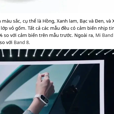
n màu sắc, cụ thể là Hồng, Xanh lam, Bạc và Đen, và 
lớp vỏ gốm. Tất cả các mẫu đều có cảm biến nhịp t
6% so với cảm biến trên mẫu trước. Ngoài ra,
Mi Band
 so với
Band 8
.