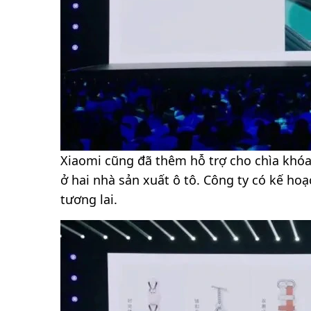
Xiaomi cũng đã thêm hỗ trợ cho chìa khóa
ở hai nhà sản xuất ô tô. Công ty có kế ho
tương lai.