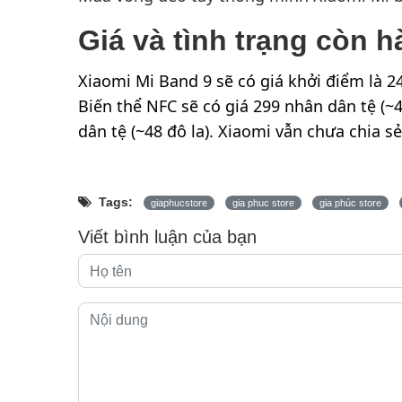
Giá và tình trạng còn 
Xiaomi Mi Band 9 sẽ có giá khởi điểm là 2
Biến thể NFC sẽ có giá 299 nhân dân tệ (~
dân tệ (~48 đô la). Xiaomi vẫn chưa chia sẻ
Tags:
giaphucstore
gia phuc store
gia phúc store
Viết bình luận của bạn