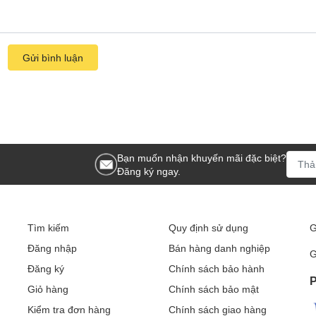
Gửi bình luận
Bạn muốn nhận khuyến mãi đặc biệt?
Đăng ký ngay.
Tìm kiếm
Quy định sử dụng
G
Đăng nhập
Bán hàng danh nghiệp
G
Đăng ký
Chính sách bảo hành
P
Giỏ hàng
Chính sách bảo mật
Kiểm tra đơn hàng
Chính sách giao hàng