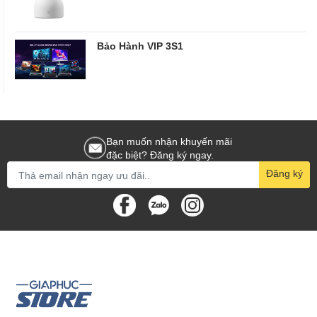
Bảo Hành VIP 3S1
Bạn muốn nhận khuyến mãi
đặc biệt? Đăng ký ngay.
Đăng ký