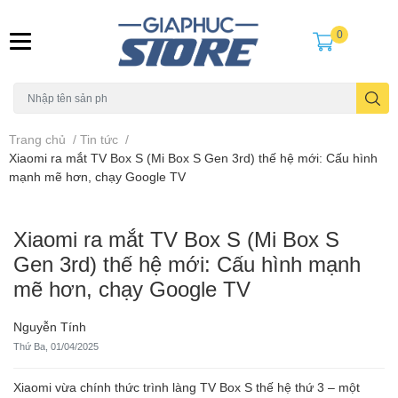
0
Trang chủ
/
Tin tức
/
Xiaomi ra mắt TV Box S (Mi Box S Gen 3rd) thế hệ mới: Cấu hình
mạnh mẽ hơn, chạy Google TV
Xiaomi ra mắt TV Box S (Mi Box S
Gen 3rd) thế hệ mới: Cấu hình mạnh
mẽ hơn, chạy Google TV
Nguyễn Tính
Thứ Ba, 01/04/2025
Xiaomi vừa chính thức trình làng TV Box S thế hệ thứ 3 – một