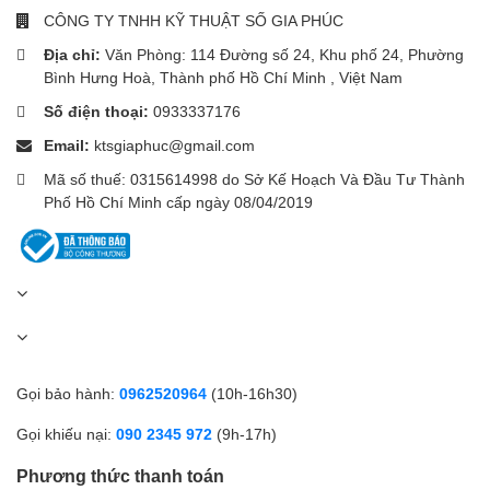
CÔNG TY TNHH KỸ THUẬT SỐ GIA PHÚC
Địa chỉ:
Văn Phòng: 114 Đường số 24, Khu phố 24, Phường
Bình Hưng Hoà, Thành phố Hồ Chí Minh , Việt Nam
Số điện thoại:
0933337176
Email:
ktsgiaphuc@gmail.com
Mã số thuế: 0315614998 do Sở Kế Hoạch Và Đầu Tư Thành
Phố Hồ Chí Minh cấp ngày 08/04/2019
Gọi bảo hành:
0962520964
(10h-16h30)
Gọi khiếu nại:
090 2345 972
(9h-17h)
Phương thức thanh toán