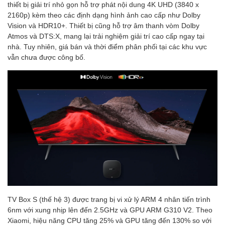
thiết bị giải trí nhỏ gọn hỗ trợ phát nội dung 4K UHD (3840 x
2160p) kèm theo các định dạng hình ảnh cao cấp như Dolby
Vision và HDR10+. Thiết bị cũng hỗ trợ âm thanh vòm Dolby
Atmos và DTS:X, mang lại trải nghiệm giải trí cao cấp ngay tại
nhà. Tuy nhiên, giá bán và thời điểm phân phối tại các khu vực
vẫn chưa được công bố.
TV Box S (thế hệ 3) được trang bị vi xử lý ARM 4 nhân tiến trình
6nm với xung nhịp lên đến 2.5GHz và GPU ARM G310 V2. Theo
Xiaomi, hiệu năng CPU tăng 25% và GPU tăng đến 130% so với