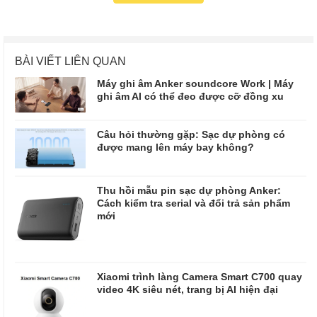
BÀI VIẾT LIÊN QUAN
Máy ghi âm Anker soundcore Work | Máy
ghi âm AI có thể đeo được cỡ đồng xu
Câu hỏi thường gặp: Sạc dự phòng có
được mang lên máy bay không?
Thu hồi mẫu pin sạc dự phòng Anker:
Cách kiểm tra serial và đổi trả sản phẩm
mới
Xiaomi trình làng Camera Smart C700 quay
video 4K siêu nét, trang bị AI hiện đại