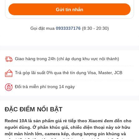
Gửi tin nhắn
Gọi đặt mua
0933337176
(8:30 - 20:30)
Giao hàng trong 24h (chỉ áp dụng khu vực nội thành)
Trả góp lãi suất 0% qua thẻ tín dụng Visa, Master, JCB
Đổi trả miễn phí trong 14 ngày
ĐẶC ĐIỂM NỔI BẬT
Redmi 10A là sản phẩm giá rẻ tiếp theo Xiaomi đem đến cho
người dùng. Ở phân khúc giá, chiếc điện thoại này sở hữu
một màn hình lớn, camera kép, dung lượng pin khủng và