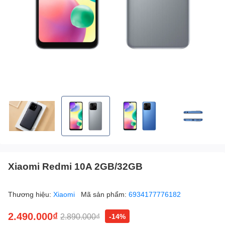
Xiaomi Redmi 10A 2GB/32GB
Thương hiệu:
Xiaomi
Mã sản phẩm:
6934177776182
2.490.000₫
2.890.000₫
-14%