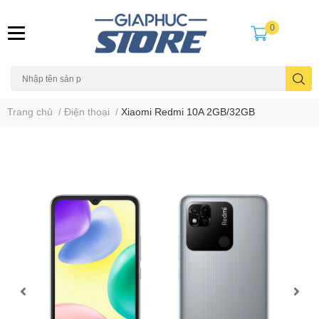
0
Trang chủ
/
Điện thoại
/
Xiaomi Redmi 10A 2GB/32GB