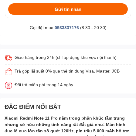
Gửi tin nhắn
Gọi đặt mua
0933337176
(8:30 - 20:30)
Giao hàng trong 24h (chỉ áp dụng khu vực nội thành)
Trả góp lãi suất 0% qua thẻ tín dụng Visa, Master, JCB
Đổi trả miễn phí trong 14 ngày
ĐẶC ĐIỂM NỔI BẬT
Xiaomi Redmi Note 11 Pro nằm trong phân khúc tầm trung
nhưng sở hữu những tính năng rất đắt giá như: Màn hình
đục lỗ cực lớn tần số quét 120Hz, pin trâu 5.000 mAh hỗ trợ