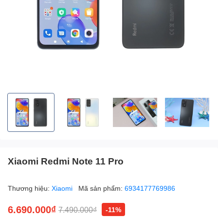
Xiaomi Redmi Note 11 Pro
Thương hiệu:
Xiaomi
Mã sản phẩm:
6934177769986
6.690.000₫
7.490.000₫
-11%