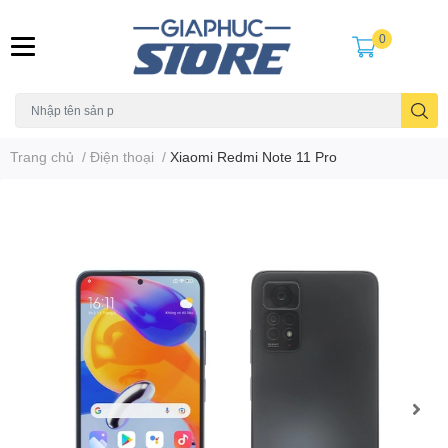
0
Trang chủ
/
Điện thoại
/
Xiaomi Redmi Note 11 Pro