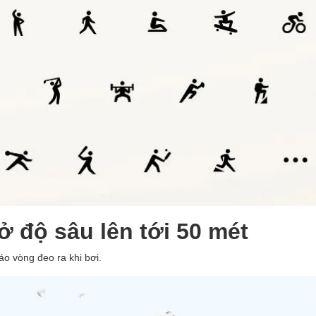
 độ sâu lên tới 50 mét
o vòng đeo ra khi bơi.