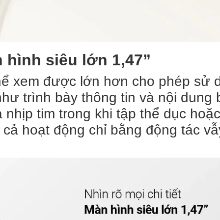
n hình siêu lớn 1,47”
 thể xem được lớn hơn cho phép sử 
ư trình bày thông tin và nội dung 
 nhịp tim trong khi tập thể dục hoặ
ất cả hoạt động chỉ bằng động tác vẫ