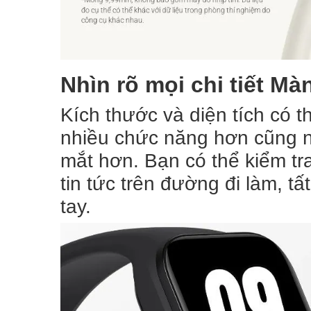
Nhìn rõ mọi chi tiết Mà
Kích thước và diện tích có
nhiều chức năng hơn cũng nh
mắt hơn. Bạn có thể kiểm tra
tin tức trên đường đi làm, t
tay.