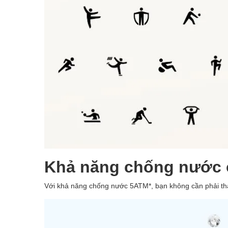
Khả năng chống nước ở
Với khả năng chống nước 5ATM*, bạn không cần phải thá