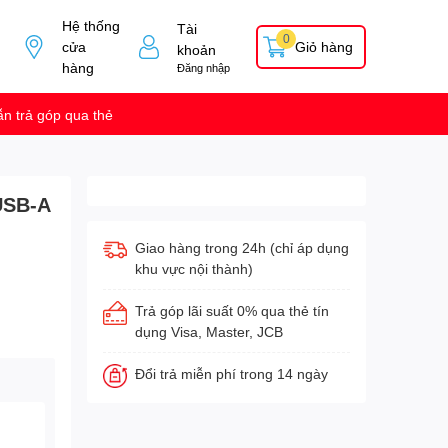
Hệ thống
Tài
0
cửa
Giỏ hàng
khoản
hàng
Đăng nhập
n trả góp qua thẻ
USB-A
Giao hàng trong 24h (chỉ áp dụng
khu vực nội thành)
Trả góp lãi suất 0% qua thẻ tín
dụng Visa, Master, JCB
Đổi trả miễn phí trong 14 ngày