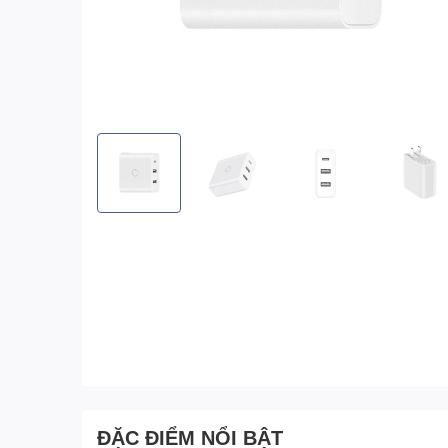
ĐẶC ĐIỂM NỔI BẬT