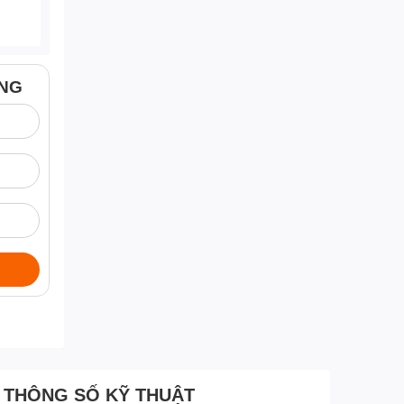
ÀNG
THÔNG SỐ KỸ THUẬT