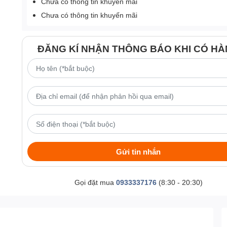
Chưa có thông tin khuyến mãi
Chưa có thông tin khuyến mãi
ĐĂNG KÍ NHẬN THÔNG BÁO KHI CÓ H
Gửi tin nhắn
Gọi đặt mua
0933337176
(8:30 - 20:30)