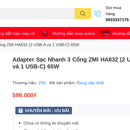
Gọi mua
hàng
0933337176
g dẫn bán máy cũ
Hướng dẫn mua online
Hướng dẫ
ổng ZMI HA832 (2 USB-A và 1 USB-C) 65W
Adapter Sạc Nhanh 3 Cổng ZMI HA832 (2 
và 1 USB-C) 65W
Thương hiệu:
ZMI
Mã sản phẩm:
Đang cập nhật
599.000₫
KHUYẾN MÃI - ƯU ĐÃI
Chưa có thông tin khuyến mãi