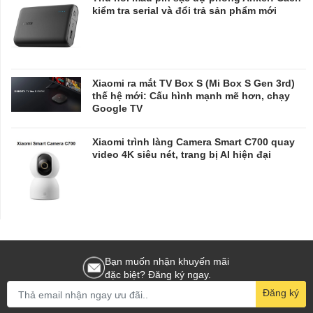
kiểm tra serial và đổi trả sản phẩm mới
Xiaomi ra mắt TV Box S (Mi Box S Gen 3rd)
thế hệ mới: Cấu hình mạnh mẽ hơn, chạy
Google TV
Xiaomi trình làng Camera Smart C700 quay
video 4K siêu nét, trang bị AI hiện đại
Bạn muốn nhận khuyến mãi
đặc biệt? Đăng ký ngay.
Đăng ký