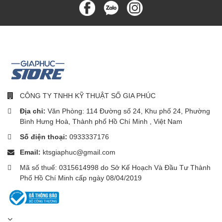
CÔNG TY TNHH KỸ THUẬT SỐ GIA PHÚC
Địa chỉ:
Văn Phòng: 114 Đường số 24, Khu phố 24, Phường
Bình Hưng Hoà, Thành phố Hồ Chí Minh , Việt Nam
Số điện thoại:
0933337176
Email:
ktsgiaphuc@gmail.com
Mã số thuế: 0315614998 do Sở Kế Hoạch Và Đầu Tư Thành
Phố Hồ Chí Minh cấp ngày 08/04/2019