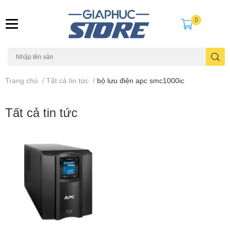
0
Trang chủ
/
Tất cả tin tức
/
bộ lưu điện apc smc1000ic
Tất cả tin tức