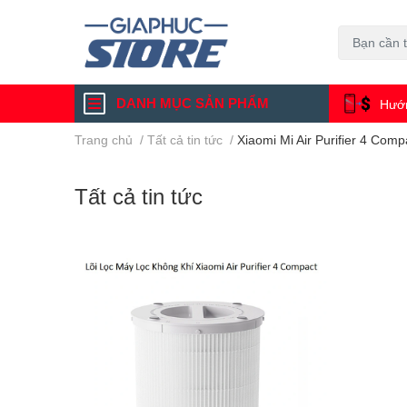
DANH MỤC SẢN PHẨM
Hướn
Trang chủ
/
Tất cả tin tức
/
Xiaomi Mi Air Purifier 4 Comp
Tất cả tin tức