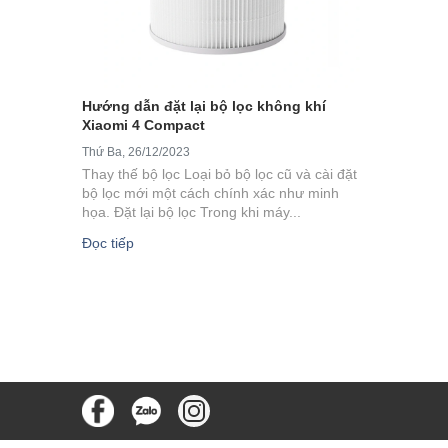
Hướng dẫn đặt lại bộ lọc không khí
Xiaomi 4 Compact
Thứ Ba, 26/12/2023
Thay thế bộ lọc Loại bỏ bộ lọc cũ và cài đặt
bộ lọc mới một cách chính xác như minh
họa. Đặt lại bộ lọc Trong khi máy...
Đọc tiếp