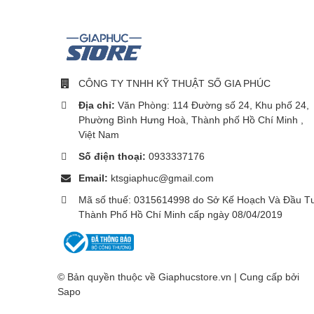
CÔNG TY TNHH KỸ THUẬT SỐ GIA PHÚC
Địa chỉ:
Văn Phòng: 114 Đường số 24, Khu phố 24,
Phường Bình Hưng Hoà, Thành phố Hồ Chí Minh ,
Việt Nam
Số điện thoại:
0933337176
Email:
ktsgiaphuc@gmail.com
Mã số thuế: 0315614998 do Sở Kế Hoạch Và Đầu T
Thành Phố Hồ Chí Minh cấp ngày 08/04/2019
© Bản quyền thuộc về Giaphucstore.vn | Cung cấp bởi
Sapo