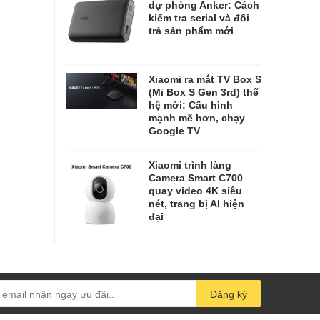
dự phòng Anker: Cách
kiểm tra serial và đổi
trả sản phẩm mới
Xiaomi ra mắt TV Box S
(Mi Box S Gen 3rd) thế
hệ mới: Cấu hình
mạnh mẽ hơn, chạy
Google TV
Xiaomi trình làng
Camera Smart C700
quay video 4K siêu
nét, trang bị AI hiện
đại
Đăng ký