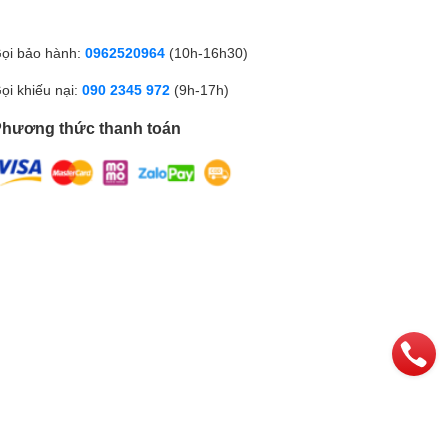
ọi bảo hành:
0962520964
(10h-16h30)
ọi khiếu nại:
090 2345 972
(9h-17h)
hương thức thanh toán