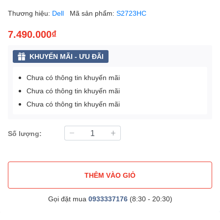
Thương hiệu:
Dell
Mã sản phẩm:
S2723HC
7.490.000₫
KHUYẾN MÃI - ƯU ĐÃI
Chưa có thông tin khuyến mãi
Chưa có thông tin khuyến mãi
Chưa có thông tin khuyến mãi
Số lượng:
THÊM VÀO GIỎ
Gọi đặt mua
0933337176
(8:30 - 20:30)