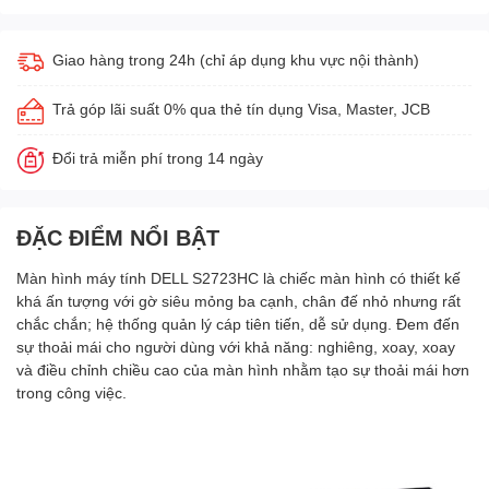
Giao hàng trong 24h (chỉ áp dụng khu vực nội thành)
Trả góp lãi suất 0% qua thẻ tín dụng Visa, Master, JCB
Đổi trả miễn phí trong 14 ngày
ĐẶC ĐIỂM NỔI BẬT
Màn hình máy tính DELL S2723HC là chiếc màn hình có thiết kế
khá ấn tượng với gờ siêu mỏng ba cạnh, chân đế nhỏ nhưng rất
chắc chắn; hệ thống quản lý cáp tiên tiến, dễ sử dụng. Đem đến
sự thoải mái cho người dùng với khả năng: nghiêng, xoay, xoay
và điều chỉnh chiều cao của màn hình nhằm tạo sự thoải mái hơn
trong công việc.