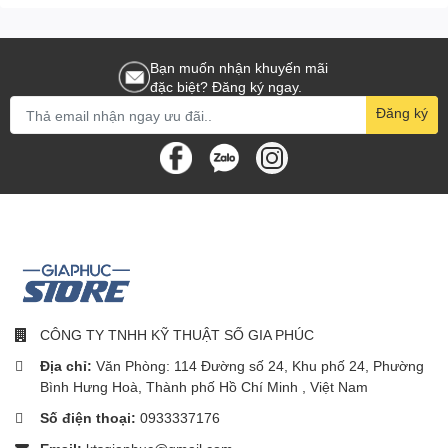
16:9
Tỷ lệ khung hình
Bạn muốn nhận khuyến mãi
đặc biệt? Đăng ký ngay.
Đăng ký
CÔNG TY TNHH KỸ THUẬT SỐ GIA PHÚC
Địa chỉ:
Văn Phòng: 114 Đường số 24, Khu phố 24, Phường
Bình Hưng Hoà, Thành phố Hồ Chí Minh , Việt Nam
Số điện thoại:
0933337176