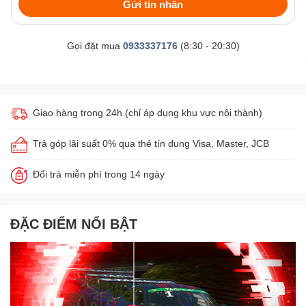
Gửi tin nhắn
Gọi đặt mua
0933337176
(8:30 - 20:30)
Giao hàng trong 24h (chỉ áp dụng khu vực nội thành)
Trả góp lãi suất 0% qua thẻ tín dụng Visa, Master, JCB
Đổi trả miễn phí trong 14 ngày
ĐẶC ĐIỂM NỔI BẬT