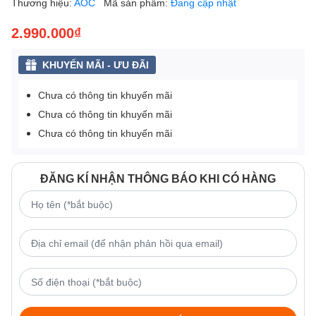
Thương hiệu:
AOC
Mã sản phẩm:
Đang cập nhật
2.990.000₫
KHUYẾN MÃI - ƯU ĐÃI
Chưa có thông tin khuyến mãi
Chưa có thông tin khuyến mãi
Chưa có thông tin khuyến mãi
ĐĂNG KÍ NHẬN THÔNG BÁO KHI CÓ HÀNG