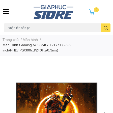
0
Trang chủ
/
Màn hình
/
Màn Hình Gaming AOC 24G11ZE/71 (23.8
inch/FHD/IPS/300cd/240Hz/0.3ms)