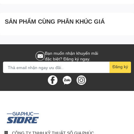
SẢN PHẨM CÙNG PHÂN KHÚC GIÁ
Bạn muốn nhận khuyến mãi
đặc biệt? Đăng ký ngay.
Đăng ký
CÔNG TY TNHH KỸ THUẬT SỐ GIA PHÚC