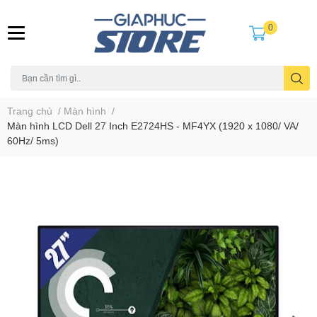
0
Trang chủ
/
Màn hình
/
Màn hình LCD Dell 27 Inch E2724HS - MF4YX (1920 x 1080/ VA/
60Hz/ 5ms)