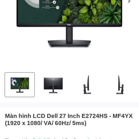
Màn hình LCD Dell 27 Inch E2724HS - MF4YX
(1920 x 1080/ VA/ 60Hz/ 5ms)