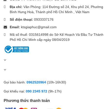
Địa chỉ:
Văn Phòng: 114 Đường số 24, Khu phố 24, Phường
Bình Hưng Hoà, Thành phố Hồ Chí Minh , Việt Nam
Số điện thoại:
0933337176
Email:
ktsgiaphuc@gmail.com
Mã số thuế: 0315614998 do Sở Kế Hoạch Và Đầu Tư Thành
Phố Hồ Chí Minh cấp ngày 08/04/2019
Gọi bảo hành:
0962520964
(10h-16h30)
Gọi khiếu nại:
090 2345 972
(9h-17h)
Phương thức thanh toán