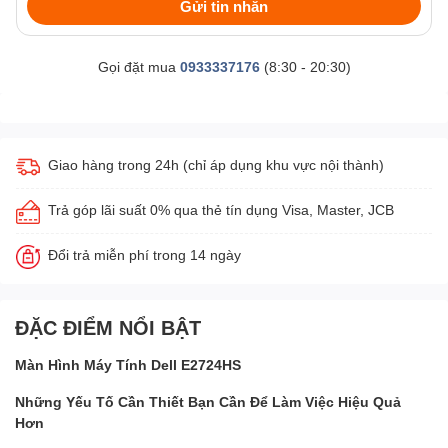
Gửi tin nhắn
Gọi đặt mua
0933337176
(8:30 - 20:30)
Giao hàng trong 24h (chỉ áp dụng khu vực nội thành)
Trả góp lãi suất 0% qua thẻ tín dụng Visa, Master, JCB
Đổi trả miễn phí trong 14 ngày
ĐẶC ĐIỂM NỔI BẬT
Màn Hình Máy Tính Dell E2724HS
Những Yếu Tố Cần Thiết Bạn Cần Để Làm Việc Hiệu Quả
Hơn