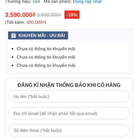
Thương hiệu:
Dell
Mã sản phẩm:
Đang cập nhật
3.590.000₫
3.990.000₫
-10%
(Tiết kiệm:
400.000₫
)
KHUYẾN MÃI - ƯU ĐÃI
Chưa có thông tin khuyến mãi
Chưa có thông tin khuyến mãi
Chưa có thông tin khuyến mãi
ĐĂNG KÍ NHẬN THÔNG BÁO KHI CÓ HÀNG