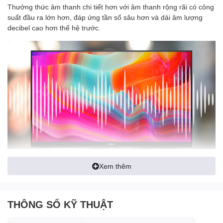
Thưởng thức âm thanh chi tiết hơn với âm thanh rộng rãi có công
suất đầu ra lớn hơn, đáp ứng tần số sâu hơn và dải âm lượng
decibel cao hơn thế hệ trước.
Xem thêm
Hình ảnh minh họa về nghe mẫu âm thanh thế hệ trước của
chúng tôi.
THÔNG SỐ KỸ THUẬT