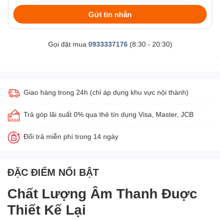
Gửi tin nhắn
Gọi đặt mua
0933337176
(8:30 - 20:30)
Giao hàng trong 24h (chỉ áp dụng khu vực nội thành)
Trả góp lãi suất 0% qua thẻ tín dụng Visa, Master, JCB
Đổi trả miễn phí trong 14 ngày
ĐẶC ĐIỂM NỔI BẬT
Chất Lượng Âm Thanh Đuợc
Thiết Kế Lại