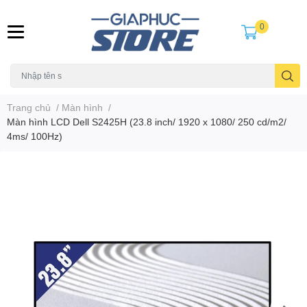
0
Trang chủ
/
Màn hình
/
Màn hình LCD Dell S2425H (23.8 inch/ 1920 x 1080/ 250 cd/m2/
4ms/ 100Hz)